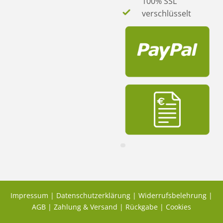
100% SSL
verschlüsselt
Impressum
|
Datenschutzerklärung
|
Widerrufsbelehrung
|
AGB
|
Zahlung & Versand
|
Rückgabe
|
Cookies