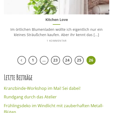
Kitchen Love
Im örtlichen Blumenladen wollte ich eigentlich nur ein
kleines Sträußchen kaufen. Aber ihr kennt das [...]
1 KOMMENTAR
1
…
23
24
25
26
Letzte Beiträge
Kranzbinde-Workshop im Mai! Sei dabei!
Rundgang durch das Atelier
Frühlingsdeko im Windlicht mit zauberhaften Metall-
Blüten