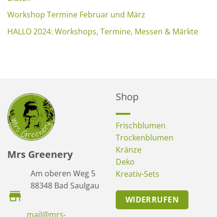
Workshop Termine Februar und März
HALLO 2024: Workshops, Termine, Messen & Märkte
Shop
Frischblumen
Trockenblumen
Kränze
Mrs Greenery
Deko
Am oberen Weg 5
Kreativ-Sets
88348 Bad Saulgau
WIDERRUFEN
mail@mrs-