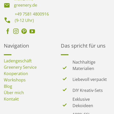
greenery.de
+49 7581 4800916
(9-12 Uhr)
Navigation
Das spricht für uns
Ladengeschäft
Nachhaltige
Greenery Service
Materialien
Kooperation
Liebevoll verpackt
Workshops
Blog
DIY Kreativ-Sets
Über mich
Kontakt
Exklusive
Dekoideen