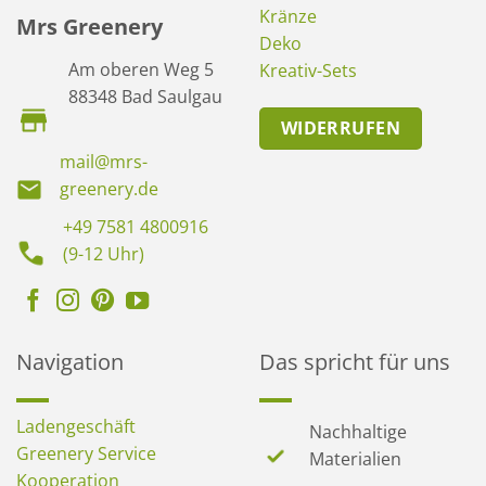
Kränze
Mrs Greenery
Deko
Am oberen Weg 5
Kreativ-Sets
88348 Bad Saulgau
WIDERRUFEN
mail@mrs-
greenery.de
+49 7581 4800916
(9-12 Uhr)
Navigation
Das spricht für uns
Ladengeschäft
Nachhaltige
Greenery Service
Materialien
Kooperation