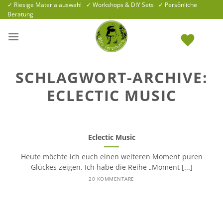
Zum
✓ Riesige Materialauswahl ✓ Workshops & DIY Sets ✓ Persönliche
Beratung
Inhalt
springen
SCHLAGWORT-ARCHIVE:
ECLECTIC MUSIC
Eclectic Music
Heute möchte ich euch einen weiteren Moment puren
Glückes zeigen. Ich habe die Reihe „Moment [...]
20 KOMMENTARE