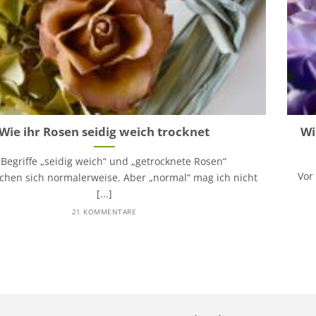
Wie ihr Rosen seidig weich trocknet
Wi
 Begriffe „seidig weich“ und „getrocknete Rosen“
Vor
chen sich normalerweise. Aber „normal“ mag ich nicht
[...]
21 KOMMENTARE