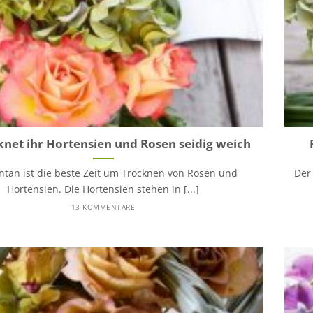
knet ihr Hortensien und Rosen seidig weich
an ist die beste Zeit um Trocknen von Rosen und
Der
Hortensien. Die Hortensien stehen in [...]
13 KOMMENTARE