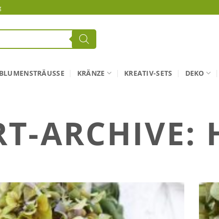
g
BLUMENSTRÄUSSE
KRÄNZE
KREATIV-SETS
DEKO
T-ARCHIVE: