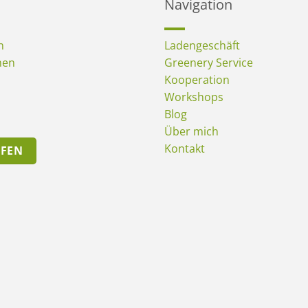
Navigation
n
Ladengeschäft
men
Greenery Service
Kooperation
Workshops
Blog
Über mich
Kontakt
UFEN