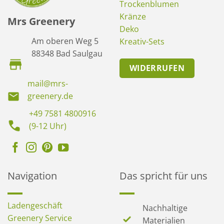
Trockenblumen
Kränze
Mrs Greenery
Deko
Am oberen Weg 5
Kreativ-Sets
88348 Bad Saulgau
WIDERRUFEN
mail@mrs-
greenery.de
+49 7581 4800916
(9-12 Uhr)
Navigation
Das spricht für uns
Ladengeschäft
Nachhaltige
Greenery Service
Materialien