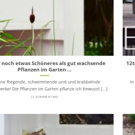
t noch etwas Schöneres als gut wachsende
12t
Pflanzen im Garten …
ine fliegende, schwimmende und und krabbelnde
In
ke! Die Pflanzen im Garten pflanze ich bewusst [...]
22 KOMMENTARE