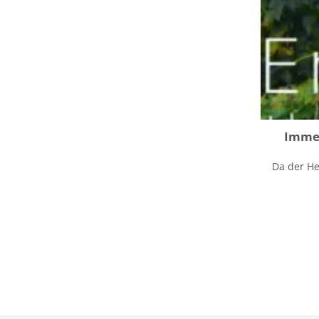
Immer
Da der He