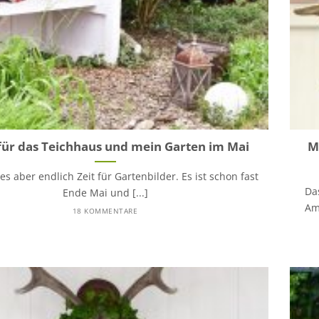
ür das Teichhaus und mein Garten im Mai
M
s aber endlich Zeit für Gartenbilder. Es ist schon fast
Da
Ende Mai und [...]
Am
18 KOMMENTARE