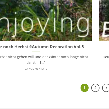
 noch Herbst #Autumn Decoration Vol.5
rbst nicht gehen will und der Winter noch lange nicht
Heu
da ist – [...]
23 KOMMENTARE
1
2