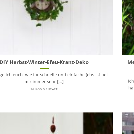
DIY Herbst-Winter-Efeu-Kranz-Deko
Me
ge ich euch, wie ihr schnelle und einfache (das ist bei
Ic
mir immer sehr [...]
ha
26 KOMMENTARE