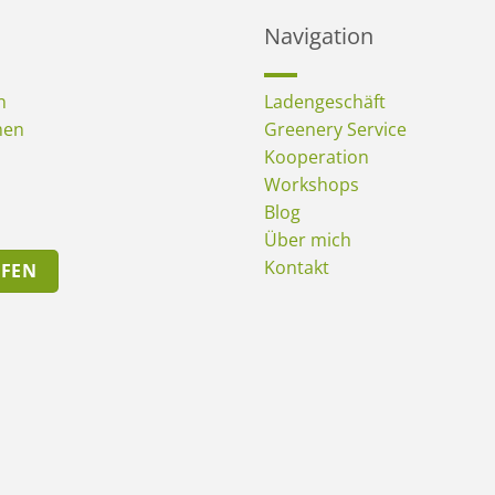
Navigation
n
Ladengeschäft
men
Greenery Service
Kooperation
Workshops
Blog
Über mich
Kontakt
UFEN