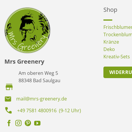
Shop
Frischblume
Trockenblu
Kränze
Deko
Kreativ-Sets
Mrs Greenery
WIDERR
Am oberen Weg 5
88348 Bad Saulgau
mail@mrs-greenery.de
+49 7581 4800916 (9-12 Uhr)