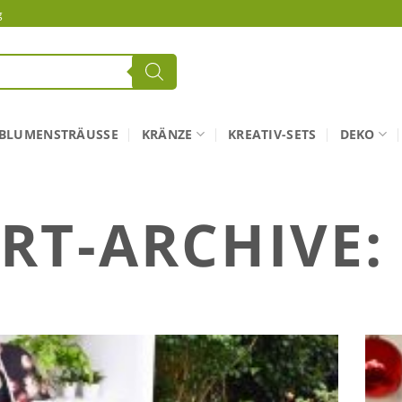
g
BLUMENSTRÄUSSE
KRÄNZE
KREATIV-SETS
DEKO
RT-ARCHIVE