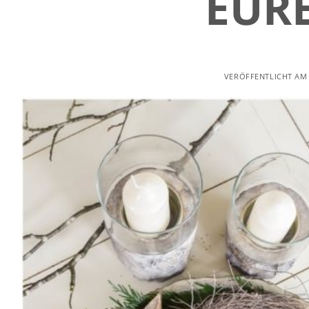
EURE
VERÖFFENTLICHT A