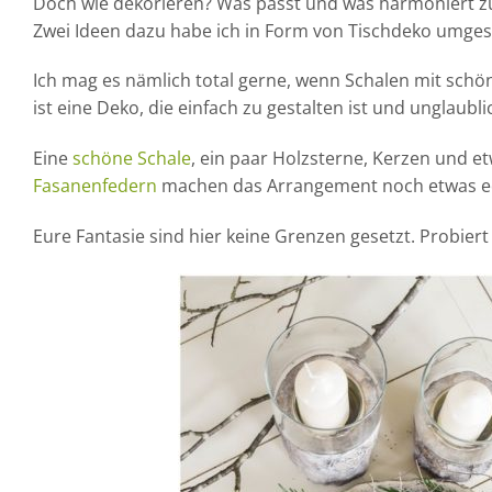
Doch wie dekorieren? Was passt und was harmoniert z
Zwei Ideen dazu habe ich in Form von Tischdeko umgese
Ich mag es nämlich total gerne, wenn Schalen mit sc
ist eine Deko, die einfach zu gestalten ist und unglaubli
Eine
schöne Schale
, ein paar Holzsterne, Kerzen und et
Fasanenfedern
machen das Arrangement noch etwas ed
Eure Fantasie sind hier keine Grenzen gesetzt. Probiert 