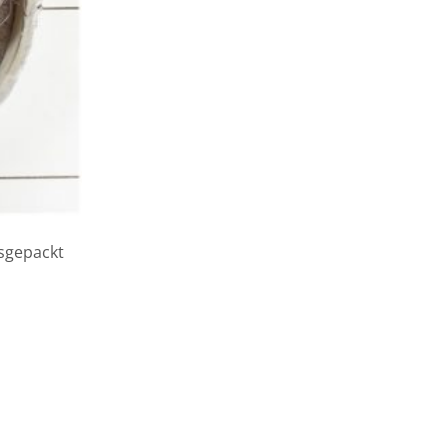
usgepackt