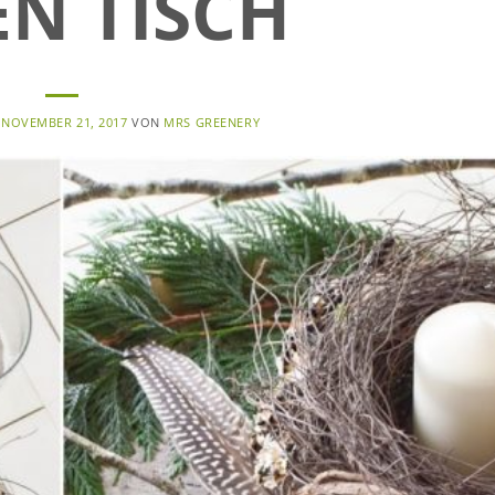
N TISCH
M
NOVEMBER 21, 2017
VON
MRS GREENERY