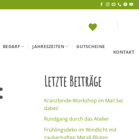
BEDARF
JAHRESZEITEN
GUTSCHEINE
KONTAKT
Letzte Beiträge
:
Kranzbinde-Workshop im Mai! Sei
dabei!
Rundgang durch das Atelier
Frühlingsdeko im Windlicht mit
zauberhaften Metall-Blüten