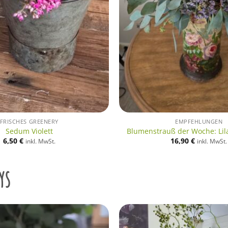
FRISCHES GREENERY
EMPFEHLUNGEN
Sedum Violett
Blumenstrauß der Woche: Lila
6,50
€
16,90
€
inkl. MwSt.
inkl. MwSt.
ys