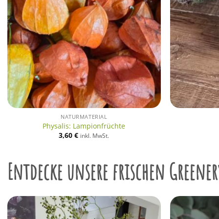
NATURMATERIAL
Physalis: Lampionfrüchte
3,60
€
inkl. MwSt.
Entdecke unsere frischen Greener