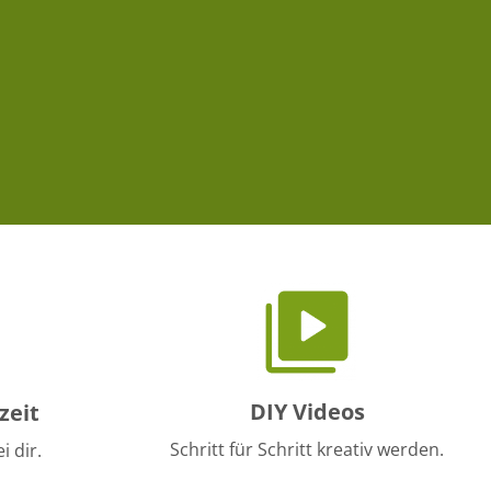
DIY Videos
zeit
Schritt für Schritt kreativ werden.
i dir.