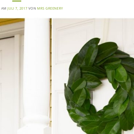
T AM
JULI 7, 2017
VON
MRS GREENERY