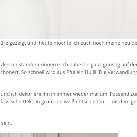
türe gezeigt und heute möchte ich euch noch meine neu de
zkerzenständer erinnern? Ich habe ihn ganz günstig auf d
chönert. So schnell wird aus Pfui ein Huiiii! Die Verwandlun
 und ich dekoriere ihn in immer wieder mal um. Passend z
 klassische Deko in grün und weiß entschieden … mit dem g
 sein.