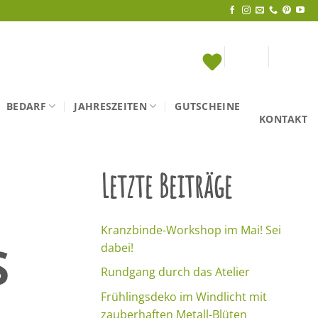
BEDARF
JAHRESZEITEN
GUTSCHEINE
KONTAKT
Letzte Beiträge
U
Kranzbinde-Workshop im Mai! Sei
dabei!
Rundgang durch das Atelier
Frühlingsdeko im Windlicht mit
zauberhaften Metall-Blüten