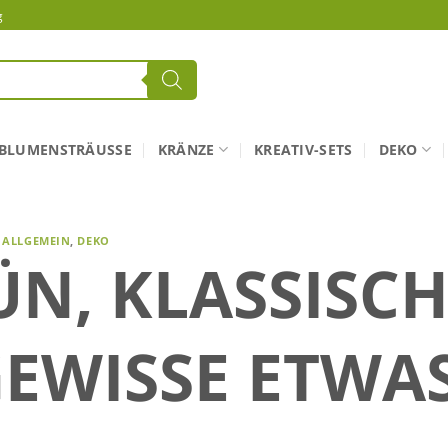
g
BLUMENSTRÄUSSE
KRÄNZE
KREATIV-SETS
DEKO
ALLGEMEIN
,
DEKO
N, KLASSISCH 
WISSE ETWAS