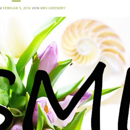
AM
FEBRUAR 5, 2016
VON
MRS GREENERY