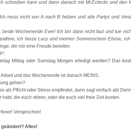
 euch schreiben kann und dann danach mit Mr.Eclectic und den 
Ich muss nicht von A nach B hetzen und alle Partys und Vera
beste Wochenende Ever! Ich bin dann nicht faul und tue nich
grafiere, ich herze Lucy und meinen Sonnenschein Eloise, ich
nge, die mir eine Freude bereiten.
h“.
eitag Mittag oder Samstag Morgen erledigt werden? Das kost
Arbeit und das Wochenende ist danach MEINS.
ltung gehen?
s als Pflicht oder Stress em
pfindet, dann sagt einfach ab
! D
enn
abt, die euch stören, oder die euch viel freie Zeit kosten.
freier! Versprochen!
 geändert? Alles!