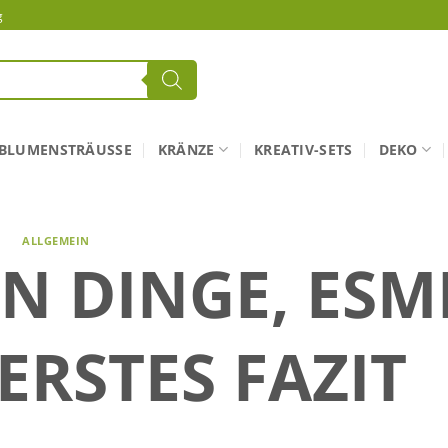
g
BLUMENSTRÄUSSE
KRÄNZE
KREATIV-SETS
DEKO
ALLGEMEIN
EN DINGE, ESM
ERSTES FAZIT