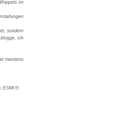
Whippets im
nstaltungen
ts, sondern
 blogge, ich
et meistens
: ESMI !!!