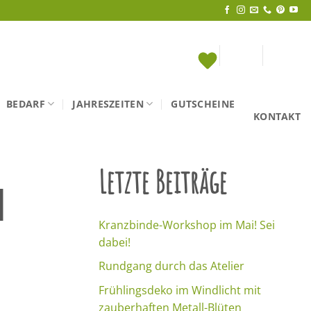
BEDARF
JAHRESZEITEN
GUTSCHEINE
KONTAKT
Letzte Beiträge
I
Kranzbinde-Workshop im Mai! Sei
dabei!
Rundgang durch das Atelier
Frühlingsdeko im Windlicht mit
zauberhaften Metall-Blüten