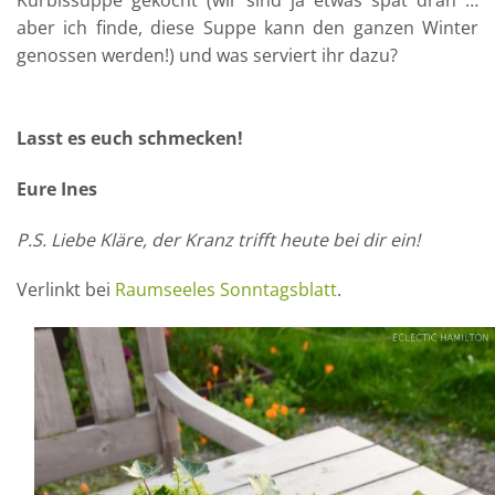
Kürbissuppe gekocht (wir sind ja etwas spät dran …
aber ich finde, diese Suppe kann den ganzen Winter
genossen werden!) und was serviert ihr dazu?
Lasst es euch schmecken!
Eure Ines
P.S. Liebe Kläre, der Kranz trifft heute bei dir ein!
Verlinkt bei
Raumseeles Sonntagsblatt
.