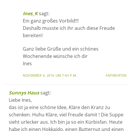
Ines_K
sagt:
Ein ganz großes Vorbild!!!
Deshalb musste ich ihr auch diese Freude
bereiten!
Ganz liebe Grüße und ein schönes
Wochenende wünsche ich dir
Ines
NOVEMBER 4, 2016 UM 7:43 P.M.
ANTWORTEN
Sunnys Haus
sagt:
Liebe Ines,
das ist ja eine schöne Idee, Kläre den Kranz zu
schenken. Huhu Kläre, viel Freude damit ! Die Suppe
sieht urlecker aus. Ich bin ja so ein Kürbisfan. Heute
habe ich einen Hokkaido, einen Butternut und einen