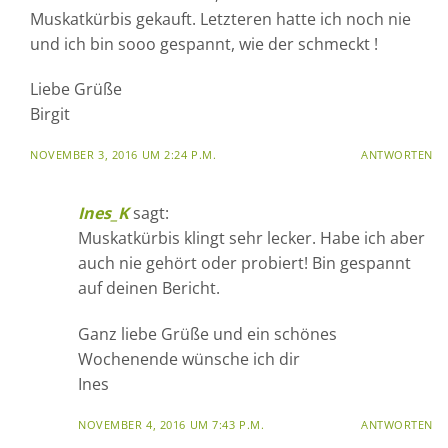
Muskatkürbis gekauft. Letzteren hatte ich noch nie
und ich bin sooo gespannt, wie der schmeckt !
Liebe Grüße
Birgit
NOVEMBER 3, 2016 UM 2:24 P.M.
ANTWORTEN
Ines_K
sagt:
Muskatkürbis klingt sehr lecker. Habe ich aber
auch nie gehört oder probiert! Bin gespannt
auf deinen Bericht.
Ganz liebe Grüße und ein schönes
Wochenende wünsche ich dir
Ines
NOVEMBER 4, 2016 UM 7:43 P.M.
ANTWORTEN