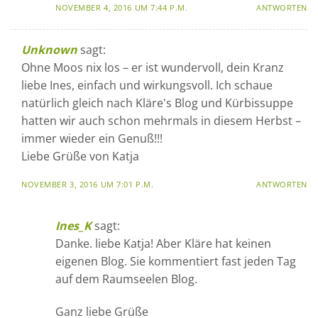
NOVEMBER 4, 2016 UM 7:44 P.M.
ANTWORTEN
Unknown
sagt:
Ohne Moos nix los – er ist wundervoll, dein Kranz
liebe Ines, einfach und wirkungsvoll. Ich schaue
natürlich gleich nach Kläre's Blog und Kürbissuppe
hatten wir auch schon mehrmals in diesem Herbst –
immer wieder ein Genuß!!!
Liebe Grüße von Katja
NOVEMBER 3, 2016 UM 7:01 P.M.
ANTWORTEN
Ines_K
sagt:
Danke. liebe Katja! Aber Kläre hat keinen
eigenen Blog. Sie kommentiert fast jeden Tag
auf dem Raumseelen Blog.
Ganz liebe Grüße