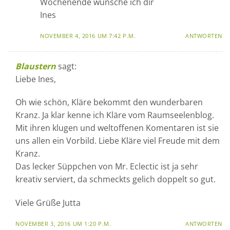
Wochenende wünsche ich dir
Ines
NOVEMBER 4, 2016 UM 7:42 P.M.
ANTWORTEN
Blaustern
sagt:
Liebe Ines,
Oh wie schön, Kläre bekommt den wunderbaren
Kranz. Ja klar kenne ich Kläre vom Raumseelenblog.
Mit ihren klugen und weltoffenen Komentaren ist sie
uns allen ein Vorbild. Liebe Kläre viel Freude mit dem
Kranz.
Das lecker Süppchen von Mr. Eclectic ist ja sehr
kreativ serviert, da schmeckts gelich doppelt so gut.
Viele Grüße Jutta
NOVEMBER 3, 2016 UM 1:20 P.M.
ANTWORTEN