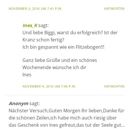
NOVEMBER 3, 2016 UM 7:41 P.M.
ANTWORTEN
Ines_K
sagt:
Und liebe Biggi, warst du erfolgreich? Ist der
Kranz schon fertig?
Ich bin gespannt wie ein Flitzebogen!!!
Ganz liebe Grüße und ein schönes
Wochenende wünsche ich dir
Ines
NOVEMBER 4, 2016 UM 7:46 P.M.
ANTWORTEN
Anonym
sagt:
Nächster Versuch,Guten Morgen Ihr lieben,Danke für
die schönen Zeilen,ich habe mich auch riesig über
das Geschenk von Ines gefreut,das tut der Seele gut…