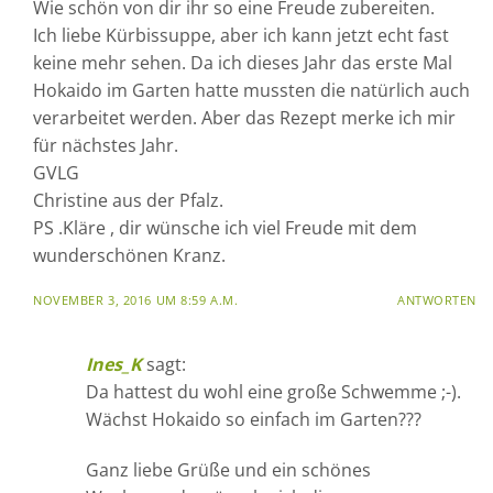
Wie schön von dir ihr so eine Freude zubereiten.
Ich liebe Kürbissuppe, aber ich kann jetzt echt fast
keine mehr sehen. Da ich dieses Jahr das erste Mal
Hokaido im Garten hatte mussten die natürlich auch
verarbeitet werden. Aber das Rezept merke ich mir
für nächstes Jahr.
GVLG
Christine aus der Pfalz.
PS .Kläre , dir wünsche ich viel Freude mit dem
wunderschönen Kranz.
NOVEMBER 3, 2016 UM 8:59 A.M.
ANTWORTEN
Ines_K
sagt:
Da hattest du wohl eine große Schwemme ;-).
Wächst Hokaido so einfach im Garten???
Ganz liebe Grüße und ein schönes