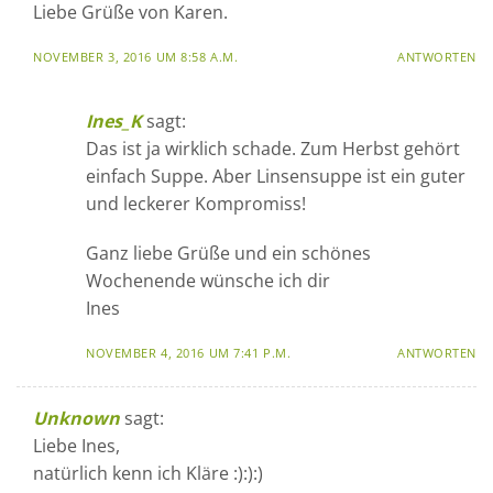
Liebe Grüße von Karen.
NOVEMBER 3, 2016 UM 8:58 A.M.
ANTWORTEN
Ines_K
sagt:
Das ist ja wirklich schade. Zum Herbst gehört
einfach Suppe. Aber Linsensuppe ist ein guter
und leckerer Kompromiss!
Ganz liebe Grüße und ein schönes
Wochenende wünsche ich dir
Ines
NOVEMBER 4, 2016 UM 7:41 P.M.
ANTWORTEN
Unknown
sagt:
Liebe Ines,
natürlich kenn ich Kläre :):):)