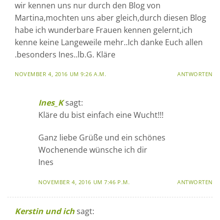
wir kennen uns nur durch den Blog von
Martina,mochten uns aber gleich,durch diesen Blog
habe ich wunderbare Frauen kennen gelernt,ich
kenne keine Langeweile mehr..Ich danke Euch allen
.besonders Ines..lb.G. Kläre
NOVEMBER 4, 2016 UM 9:26 A.M.
ANTWORTEN
Ines_K
sagt:
Kläre du bist einfach eine Wucht!!!
Ganz liebe Grüße und ein schönes
Wochenende wünsche ich dir
Ines
NOVEMBER 4, 2016 UM 7:46 P.M.
ANTWORTEN
Kerstin und ich
sagt: