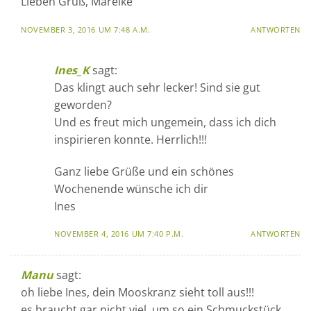
Lieben Gruß, Mareike
NOVEMBER 3, 2016 UM 7:48 A.M.
ANTWORTEN
Ines_K
sagt:
Das klingt auch sehr lecker! Sind sie gut
geworden?
Und es freut mich ungemein, dass ich dich
inspirieren konnte. Herrlich!!!
Ganz liebe Grüße und ein schönes
Wochenende wünsche ich dir
Ines
NOVEMBER 4, 2016 UM 7:40 P.M.
ANTWORTEN
Manu
sagt:
oh liebe Ines, dein Mooskranz sieht toll aus!!!
es braucht gar nicht viel, um so ein Schmuckstück