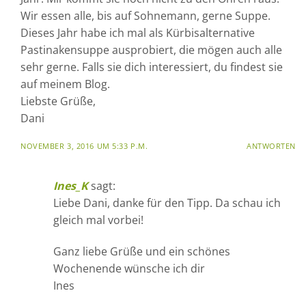
Wir essen alle, bis auf Sohnemann, gerne Suppe.
Dieses Jahr habe ich mal als Kürbisalternative
Pastinakensuppe ausprobiert, die mögen auch alle
sehr gerne. Falls sie dich interessiert, du findest sie
auf meinem Blog.
Liebste Grüße,
Dani
NOVEMBER 3, 2016 UM 5:33 P.M.
ANTWORTEN
Ines_K
sagt:
Liebe Dani, danke für den Tipp. Da schau ich
gleich mal vorbei!
Ganz liebe Grüße und ein schönes
Wochenende wünsche ich dir
Ines