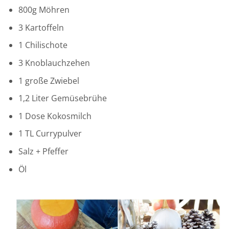
800g Möhren
3 Kartoffeln
1 Chilischote
3 Knoblauchzehen
1 große Zwiebel
1,2 Liter Gemüsebrühe
1 Dose Kokosmilch
1 TL Currypulver
Salz + Pfeffer
Öl