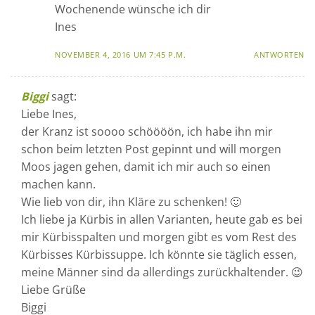
Wochenende wünsche ich dir
Ines
NOVEMBER 4, 2016 UM 7:45 P.M.
ANTWORTEN
Biggi
sagt:
Liebe Ines,
der Kranz ist soooo schöööön, ich habe ihn mir
schon beim letzten Post gepinnt und will morgen
Moos jagen gehen, damit ich mir auch so einen
machen kann.
Wie lieb von dir, ihn Kläre zu schenken! 🙂
Ich liebe ja Kürbis in allen Varianten, heute gab es bei
mir Kürbisspalten und morgen gibt es vom Rest des
Kürbisses Kürbissuppe. Ich könnte sie täglich essen,
meine Männer sind da allerdings zurückhaltender. 😉
Liebe Grüße
Biggi