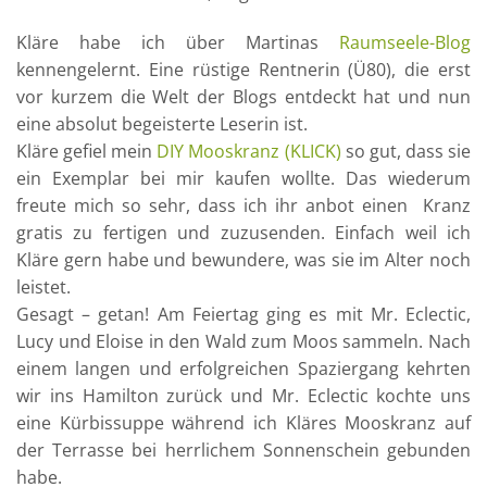
Kläre habe ich über Martinas
Raumseele-Blog
kennengelernt. Eine rüstige Rentnerin (Ü80), die erst
vor kurzem die Welt der Blogs entdeckt hat und nun
eine absolut begeisterte Leserin ist.
Kläre gefiel mein
DIY Mooskranz (KLICK)
so gut, dass sie
ein Exemplar bei mir kaufen wollte. Das wiederum
freute mich so sehr, dass ich ihr anbot einen Kranz
gratis zu fertigen und zuzusenden. Einfach weil ich
Kläre gern habe und bewundere, was sie im Alter noch
leistet.
Gesagt – getan! Am Feiertag ging es mit Mr. Eclectic,
Lucy und Eloise in den Wald zum Moos sammeln. Nach
einem langen und erfolgreichen Spaziergang kehrten
wir ins Hamilton zurück und Mr. Eclectic kochte uns
eine Kürbissuppe während ich Kläres Mooskranz auf
der Terrasse bei herrlichem Sonnenschein gebunden
habe.