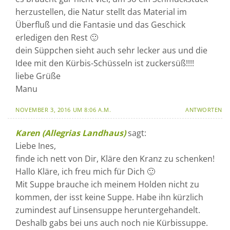
herzustellen, die Natur stellt das Material im
Überfluß und die Fantasie und das Geschick
erledigen den Rest 🙂
dein Süppchen sieht auch sehr lecker aus und die
Idee mit den Kürbis-Schüsseln ist zuckersüß!!!!
liebe Grüße
Manu
NOVEMBER 3, 2016 UM 8:06 A.M.
ANTWORTEN
Karen (Allegrias Landhaus)
sagt:
Liebe Ines,
finde ich nett von Dir, Kläre den Kranz zu schenken!
Hallo Kläre, ich freu mich für Dich 🙂
Mit Suppe brauche ich meinem Holden nicht zu
kommen, der isst keine Suppe. Habe ihn kürzlich
zumindest auf Linsensuppe heruntergehandelt.
Deshalb gabs bei uns auch noch nie Kürbissuppe.