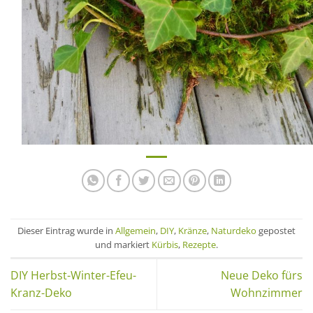
Dieser Eintrag wurde in
Allgemein
,
DIY
,
Kränze
,
Naturdeko
gepostet
und markiert
Kürbis
,
Rezepte
.
DIY Herbst-Winter-Efeu-
Neue Deko fürs
Kranz-Deko
Wohnzimmer