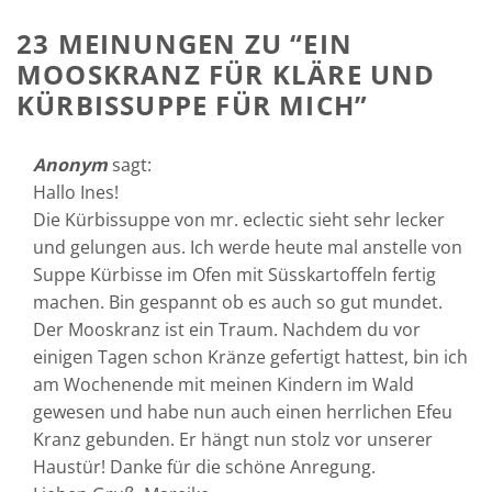
23 MEINUNGEN ZU “
EIN
MOOSKRANZ FÜR KLÄRE UND
KÜRBISSUPPE FÜR MICH
”
Anonym
sagt:
Hallo Ines!
Die Kürbissuppe von mr. eclectic sieht sehr lecker
und gelungen aus. Ich werde heute mal anstelle von
Suppe Kürbisse im Ofen mit Süsskartoffeln fertig
machen. Bin gespannt ob es auch so gut mundet.
Der Mooskranz ist ein Traum. Nachdem du vor
einigen Tagen schon Kränze gefertigt hattest, bin ich
am Wochenende mit meinen Kindern im Wald
gewesen und habe nun auch einen herrlichen Efeu
Kranz gebunden. Er hängt nun stolz vor unserer
Haustür! Danke für die schöne Anregung.