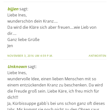
bijjen
sagt:
Liebe Ines,
wunderschön dein Kranz….
Da wird die Kläre sich aber freuen….wie Lieb von
dir….
Ganz liebe Grüße
Jen
NOVEMBER 3, 2016 UM 4:59 P.M.
ANTWORTEN
Unknown
sagt:
Liebe Ines,
wundervolle Idee, einen lieben Menschen mit so
einem entzückenden Kranz zu beschenken. Da wird
die Freude groß sein. Liebe Käre, ich freu mich für
dich!!!
Ja, Kürbissuppe gabb`s bei uns schon ganz oft dieses
Jahr. Mir kommt sie noch nicht zu den Ohren raus.