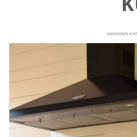
K
VERÖFFENTLICH