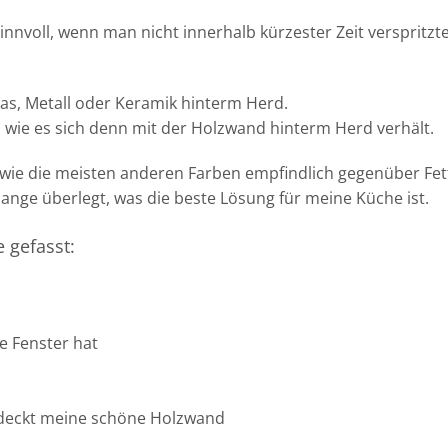
innvoll, wenn man nicht innerhalb kürzester Zeit verspritz
las, Metall oder Keramik hinterm Herd.
 wie es sich denn mit der Holzwand hinterm Herd verhält.
 wie die meisten anderen Farben empfindlich gegenüber Fet
lange überlegt, was die beste Lösung für meine Küche ist.
 gefasst:
le Fenster hat
erdeckt meine schöne Holzwand