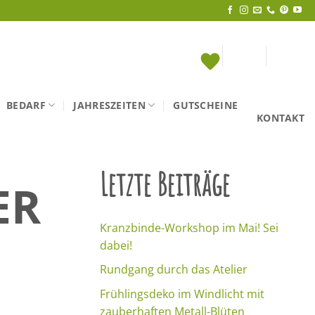
BEDARF
JAHRESZEITEN
GUTSCHEINE
KONTAKT
Letzte Beiträge
ER
Kranzbinde-Workshop im Mai! Sei
dabei!
Rundgang durch das Atelier
Frühlingsdeko im Windlicht mit
zauberhaften Metall-Blüten