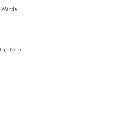
te Wände
tspritzern.