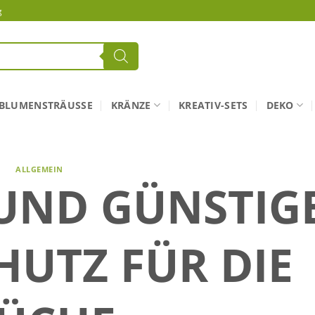
g
BLUMENSTRÄUSSE
KRÄNZE
KREATIV-SETS
DEKO
ALLGEMEIN
UND GÜNSTIG
HUTZ FÜR DIE