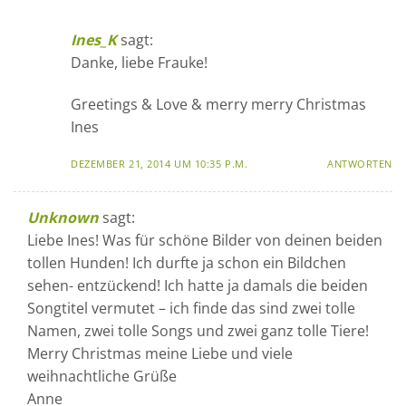
Ines_K
sagt:
Danke, liebe Frauke!
Greetings & Love & merry merry Christmas
Ines
DEZEMBER 21, 2014 UM 10:35 P.M.
ANTWORTEN
Unknown
sagt:
Liebe Ines! Was für schöne Bilder von deinen beiden
tollen Hunden! Ich durfte ja schon ein Bildchen
sehen- entzückend! Ich hatte ja damals die beiden
Songtitel vermutet – ich finde das sind zwei tolle
Namen, zwei tolle Songs und zwei ganz tolle Tiere!
Merry Christmas meine Liebe und viele
weihnachtliche Grüße
Anne