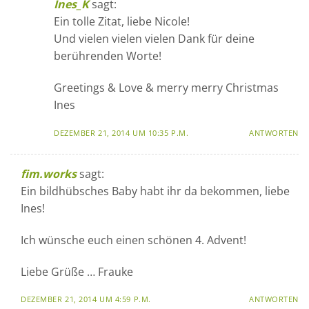
Ines_K
sagt:
Ein tolle Zitat, liebe Nicole!
Und vielen vielen vielen Dank für deine
berührenden Worte!
Greetings & Love & merry merry Christmas
Ines
DEZEMBER 21, 2014 UM 10:35 P.M.
ANTWORTEN
fim.works
sagt:
Ein bildhübsches Baby habt ihr da bekommen, liebe
Ines!
Ich wünsche euch einen schönen 4. Advent!
Liebe Grüße … Frauke
DEZEMBER 21, 2014 UM 4:59 P.M.
ANTWORTEN