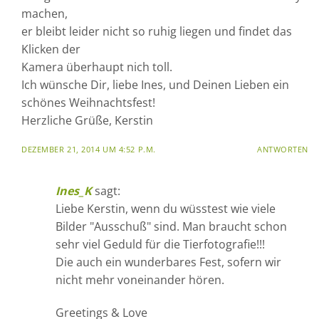
machen,
er bleibt leider nicht so ruhig liegen und findet das
Klicken der
Kamera überhaupt nich toll.
Ich wünsche Dir, liebe Ines, und Deinen Lieben ein
schönes Weihnachtsfest!
Herzliche Grüße, Kerstin
DEZEMBER 21, 2014 UM 4:52 P.M.
ANTWORTEN
Ines_K
sagt:
Liebe Kerstin, wenn du wüsstest wie viele
Bilder "Ausschuß" sind. Man braucht schon
sehr viel Geduld für die Tierfotografie!!!
Die auch ein wunderbares Fest, sofern wir
nicht mehr voneinander hören.
Greetings & Love