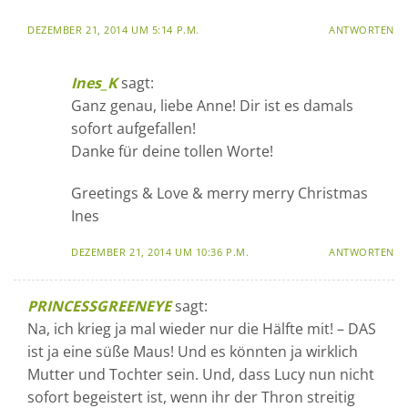
DEZEMBER 21, 2014 UM 5:14 P.M.
ANTWORTEN
Ines_K
sagt:
Ganz genau, liebe Anne! Dir ist es damals
sofort aufgefallen!
Danke für deine tollen Worte!
Greetings & Love & merry merry Christmas
Ines
DEZEMBER 21, 2014 UM 10:36 P.M.
ANTWORTEN
PRINCESSGREENEYE
sagt:
Na, ich krieg ja mal wieder nur die Hälfte mit! – DAS
ist ja eine süße Maus! Und es könnten ja wirklich
Mutter und Tochter sein. Und, dass Lucy nun nicht
sofort begeistert ist, wenn ihr der Thron streitig