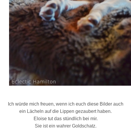
Ich würde mich freuen, wenn ich euch diese Bilder auch
ein Lächeln auf die Lippen gezaubert haben.
Eloise tut das stündlich bei mir.
Sie ist ein wahrer Goldschatz.