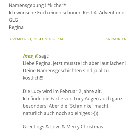
Namensgebung ! *kicher*
Ich wünsche Euch einen schönen Rest-4.-Advent und
GLG
Regina
DEZEMBER 21, 2014 UM 4:52 P.M.
ANTWORTEN
Ines_K
sagt:
Liebe Regina, jetzt musste ich aber laut lachen!
Deine Namensgeschichten sind ja allzu
köstlich!!!
Die Lucy wird im Februar 2 Jahre alt.
Ich finde die Farbe von Lucy Augen auch ganz
besonders! Aber die "Schminke" macht
natürlich auch noch so einiges :-)))
Greetings & Love & Merry Christmas