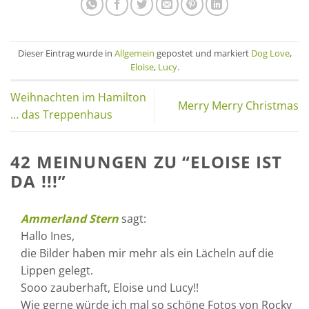
Dieser Eintrag wurde in
Allgemein
gepostet und markiert
Dog Love
,
Eloise
,
Lucy
.
Weihnachten im Hamilton
Merry Merry Christmas
… das Treppenhaus
42 MEINUNGEN ZU “
ELOISE IST
DA !!!
”
Ammerland Stern
sagt:
Hallo Ines,
die Bilder haben mir mehr als ein Lächeln auf die
Lippen gelegt.
Sooo zauberhaft, Eloise und Lucy!!
Wie gerne würde ich mal so schöne Fotos von Rocky