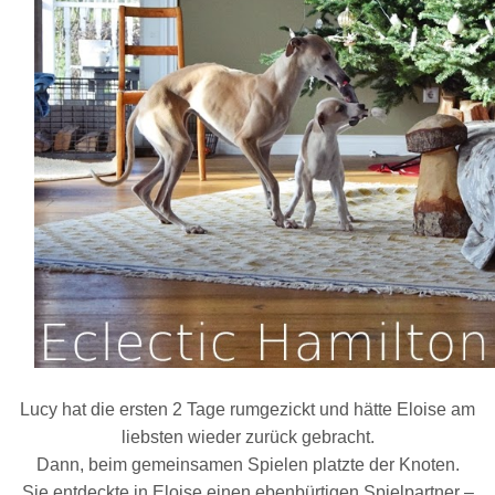
Lucy hat die ersten 2 Tage rumgezickt und hätte Eloise am
liebsten wieder zurück gebracht.
Dann, beim gemeinsamen Spielen platzte der Knoten.
Sie entdeckte in Eloise einen ebenbürtigen Spielpartner –