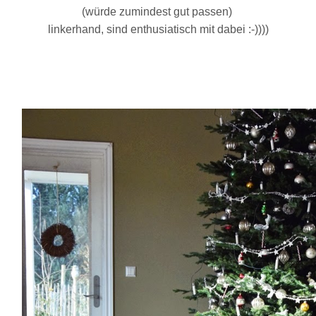
(würde zumindest gut passen)
linkerhand, sind enthusiatisch mit dabei :-))))