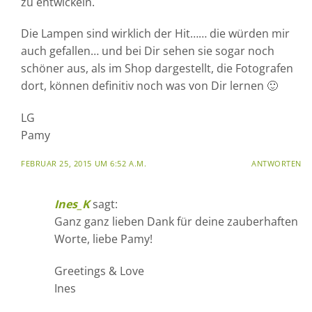
zu entwickeln.
Die Lampen sind wirklich der Hit…… die würden mir
auch gefallen… und bei Dir sehen sie sogar noch
schöner aus, als im Shop dargestellt, die Fotografen
dort, können definitiv noch was von Dir lernen 🙂
LG
Pamy
FEBRUAR 25, 2015 UM 6:52 A.M.
ANTWORTEN
Ines_K
sagt:
Ganz ganz lieben Dank für deine zauberhaften
Worte, liebe Pamy!
Greetings & Love
Ines