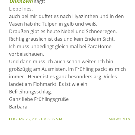
Unknown
sagt:
Liebe Ines,
auch bei mir duftet es nach Hyazinthen und in den
Vasen hab ihc Tulpen in gelb und weiß.
Draußen gibt es heute Nebel und Schneeregen.
Richtig grauslich ist das und kein Ende in Sicht.
Ich muss unbedingt gleich mal bei ZaraHome
vorbeischauen.
Und dann muss ich auch schon weiter. Ich bin
großzügig am Ausmisten. Im Frühling packt es mich
immer . Heuer ist es ganz besonders arg. Vieles
landet am Flohmarkt. Es ist wie ein
Befreihungsschlag.
Ganz liebe Frühlingsgrüße
Barbara
FEBRUAR 25, 2015 UM 6:36 A.M.
ANTWORTEN