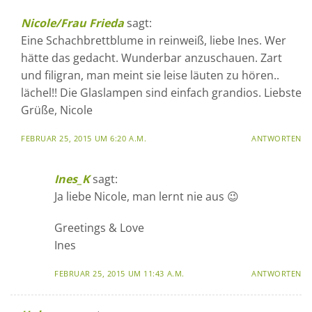
Nicole/Frau Frieda
sagt:
Eine Schachbrettblume in reinweiß, liebe Ines. Wer
hätte das gedacht. Wunderbar anzuschauen. Zart
und filigran, man meint sie leise läuten zu hören..
lächel!! Die Glaslampen sind einfach grandios. Liebste
Grüße, Nicole
FEBRUAR 25, 2015 UM 6:20 A.M.
ANTWORTEN
Ines_K
sagt:
Ja liebe Nicole, man lernt nie aus 😉
Greetings & Love
Ines
FEBRUAR 25, 2015 UM 11:43 A.M.
ANTWORTEN