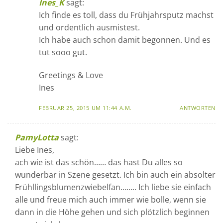
Ines_K
sagt:
Ich finde es toll, dass du Frühjahrsputz machst
und ordentlich ausmistest.
Ich habe auch schon damit begonnen. Und es
tut sooo gut.
Greetings & Love
Ines
FEBRUAR 25, 2015 UM 11:44 A.M.
ANTWORTEN
PamyLotta
sagt:
Liebe Ines,
ach wie ist das schön…… das hast Du alles so
wunderbar in Szene gesetzt. Ich bin auch ein absolter
Frühllingsblumenzwiebelfan…….. Ich liebe sie einfach
alle und freue mich auch immer wie bolle, wenn sie
dann in die Höhe gehen und sich plötzlich beginnen