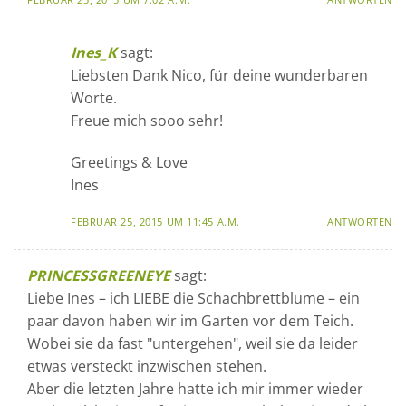
Ines_K
sagt:
Liebsten Dank Nico, für deine wunderbaren
Worte.
Freue mich sooo sehr!
Greetings & Love
Ines
FEBRUAR 25, 2015 UM 11:45 A.M.
ANTWORTEN
PRINCESSGREENEYE
sagt:
Liebe Ines – ich LIEBE die Schachbrettblume – ein
paar davon haben wir im Garten vor dem Teich.
Wobei sie da fast "untergehen", weil sie da leider
etwas versteckt inzwischen stehen.
Aber die letzten Jahre hatte ich mir immer wieder