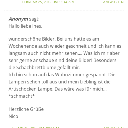
FEBRUAR 25, 2015 UM 11:44 A.M.
ANTWORTEN
Anonym
sagt:
Hallo liebe Ines,
wunderschöne Bilder. Bei uns hatte es am
Wochenende auch wieder geschneit und ich kann es
langsam auch nicht mehr sehen…. Was ich mir aber
sehr gerne anschaue sind deine Bilder! Besonders
die Schachbrettblume gefällt mir.
Ich bin schon auf das Wohnzimmer gespannt. Die
Lampen sehen toll aus und mein Liebling ist die
Artischocken Lampe. Das wäre was für mich…
*schmacht*
Herzliche Grüße
Nico
FEBRUAR 25, 2015 UM 7:02 A.M.
ANTWORTEN