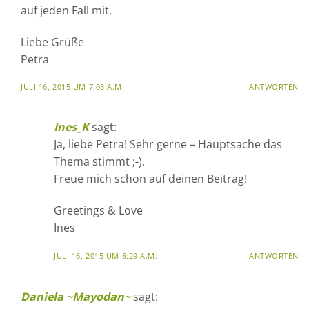
auf jeden Fall mit.
Liebe Grüße
Petra
JULI 16, 2015 UM 7:03 A.M.
ANTWORTEN
Ines_K
sagt:
Ja, liebe Petra! Sehr gerne – Hauptsache das
Thema stimmt ;-).
Freue mich schon auf deinen Beitrag!
Greetings & Love
Ines
JULI 16, 2015 UM 8:29 A.M.
ANTWORTEN
Daniela ~Mayodan~
sagt: