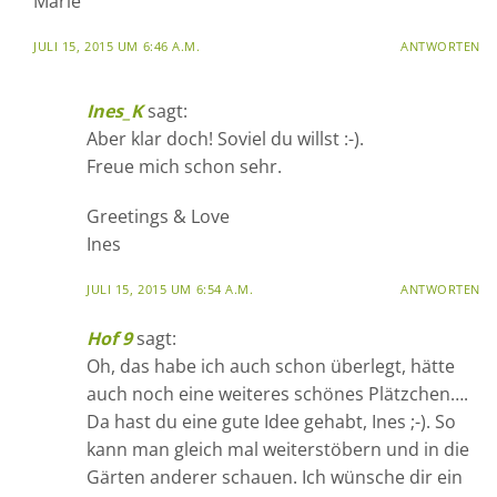
Marie
JULI 15, 2015 UM 6:46 A.M.
ANTWORTEN
Ines_K
sagt:
Aber klar doch! Soviel du willst :-).
Freue mich schon sehr.
Greetings & Love
Ines
JULI 15, 2015 UM 6:54 A.M.
ANTWORTEN
Hof 9
sagt:
Oh, das habe ich auch schon überlegt, hätte
auch noch eine weiteres schönes Plätzchen….
Da hast du eine gute Idee gehabt, Ines ;-). So
kann man gleich mal weiterstöbern und in die
Gärten anderer schauen. Ich wünsche dir ein