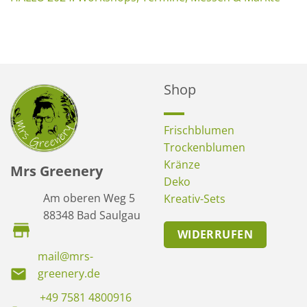
Shop
Frischblumen
Trockenblumen
Kränze
Mrs Greenery
Deko
Am oberen Weg 5
Kreativ-Sets
88348 Bad Saulgau
WIDERRUFEN
mail@mrs-
greenery.de
+49 7581 4800916