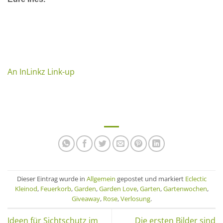
An InLinkz Link-up
Dieser Eintrag wurde in
Allgemein
gepostet und markiert
Eclectic
Kleinod
,
Feuerkorb
,
Garden
,
Garden Love
,
Garten
,
Gartenwochen
,
Giveaway
,
Rose
,
Verlosung
.
Ideen für Sichtschutz im
Die ersten Bilder sind