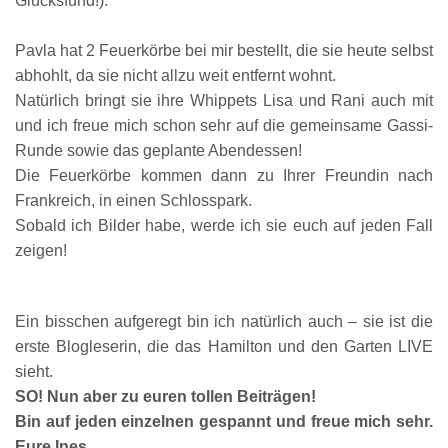
Glücksfund!).
Pavla hat 2 Feuerkörbe bei mir bestellt, die sie heute selbst
abhohlt, da sie nicht allzu weit entfernt wohnt.
Natürlich bringt sie ihre Whippets
Lisa und Rani auch
mit
und ich freue mich schon sehr auf die gemeinsame Gassi-
Runde sowie das geplante Abendessen!
Die Feuerkörbe kommen dann zu Ihrer Freundin nach
Frankreich, in einen Schlosspark.
Sobald ich Bilder habe, werde ich sie euch auf jeden Fall
zeigen!
Ein bisschen aufgeregt bin ich natürlich auch – sie ist die
erste Blogleserin, die das Hamilton und den Garten LIVE
sieht.
SO! Nun aber zu euren tollen Beiträgen!
Bin auf jeden einzelnen gespannt und f
reue mich sehr.
Eure Ines.