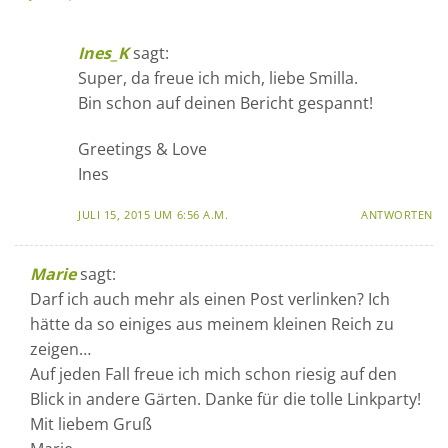
Ines_K
sagt:
Super, da freue ich mich, liebe Smilla.
Bin schon auf deinen Bericht gespannt!
Greetings & Love
Ines
JULI 15, 2015 UM 6:56 A.M.
ANTWORTEN
Marie
sagt:
Darf ich auch mehr als einen Post verlinken? Ich
hätte da so einiges aus meinem kleinen Reich zu
zeigen…
Auf jeden Fall freue ich mich schon riesig auf den
Blick in andere Gärten. Danke für die tolle Linkparty!
Mit liebem Gruß