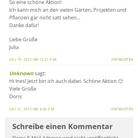
So eine schöne Aktion!
Ich kann mich an den vielen Gärten, Projekten und
Pflanzen gar nicht satt sehen…
Danke dafür!
Liebe Grüße
Julia
JULI 19, 2015 UM 12:21 P.M.
ANTWORTEN
Unknown
sagt:
Hi Ines! Jetzt bin ich auch dabei. Schöne Aktion 🙂
Viele Grüße
Doris
JULI 21, 2015 UM 6:26 P.M.
ANTWORTEN
Schreibe einen Kommentar
Deine E-Mail-Adresse wird nicht veröffentlicht.