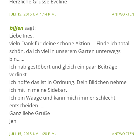
Herzliche Grüsse Eveline
JULI 15, 2015 UM 1:14 P.M.
ANTWORTEN
bijjen
sagt:
Liebe Ines,
vieln Dank für deine schöne Aktion…..Finde ich total
schön, da ich viel in unserem Garten unterwegs
bin……
Ich hab gestöbert und gleich ein paar Beiträge
verlinkt…..
Ich hoffe das ist in Ordnung. Dein Bildchen nehme
ich mit in meine Sidebar.
Ich bin Waage und kann mich immer schlecht
entscheiden…..
Ganz liebe Grüße
Jen
JULI 15, 2015 UM 1:28 P.M.
ANTWORTEN