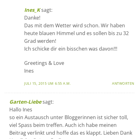
Ines_K
sagt:
Danke!
Das mit dem Wetter wird schon. Wir haben
heute blauen Himmel und es sollen bis zu 32
Grad werden!
Ich schicke dir ein bisschen was davon!!!
Greetings & Love
Ines
JULI 15, 2015 UM 6:55 A.M.
ANTWORTEN
Garten-Liebe
sagt:
Hallo Ines
so ein Austausch unter Bloggerinnen ist sicher toll,
viel Spass beim treffen. Auch ich habe meinen
Beitrag verlinkt und hoffe das es klappt. Lieben Dank