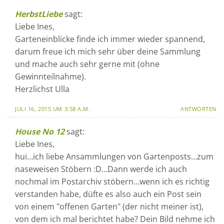
HerbstLiebe
sagt:
Liebe Ines,
Garteneinblicke finde ich immer wieder spannend,
darum freue ich mich sehr über deine Sammlung
und mache auch sehr gerne mit (ohne
Gewinnteilnahme).
Herzlichst Ulla
JULI 16, 2015 UM 3:58 A.M.
ANTWORTEN
House No 12
sagt:
Liebe Ines,
hui…ich liebe Ansammlungen von Gartenposts…zum
naseweisen Stöbern :D…Dann werde ich auch
nochmal im Postarchiv stöbern…wenn ich es richtig
verstanden habe, düfte es also auch ein Post sein
von einem "offenen Garten" (der nicht meiner ist),
von dem ich mal berichtet habe? Dein Bild nehme ich