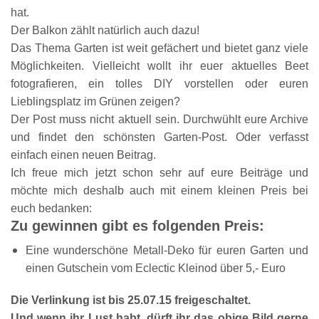
hat.
Der Balkon zählt natürlich auch dazu!
Das Thema Garten ist weit gefächert und bietet ganz viele
Möglichkeiten. Vielleicht wollt ihr euer aktuelles Beet
fotografieren, ein tolles DIY vorstellen oder euren
Lieblingsplatz im Grünen zeigen?
Der Post muss nicht aktuell sein. Durchwühlt eure Archive
und findet den schönsten Garten-Post.
Oder verfasst
einfach einen neuen Beitrag.
Ich freue mich jetzt schon sehr auf eure Beiträge und
möchte mich deshalb auch mit einem kleinen Preis bei
euch bedanken:
Zu gewinnen gibt es folgenden Preis:
Eine wunderschöne Metall-Deko für euren Garten und
einen Gutschein vom Eclectic Kleinod über 5,- Euro
Die Verlinkung ist bis 25.07.15 freigeschaltet.
Und wenn ihr Lust habt, dürft ihr das obige Bild gerne