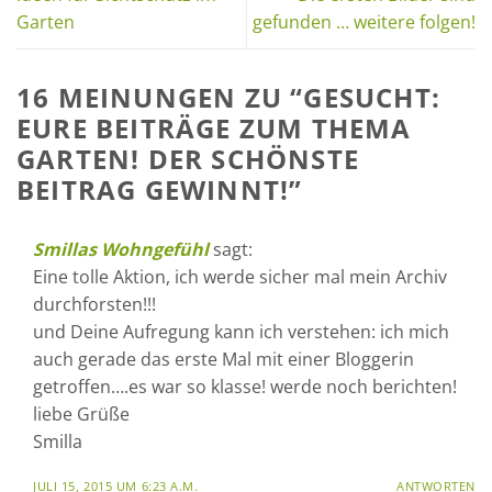
Garten
gefunden … weitere folgen!
16 MEINUNGEN ZU “
GESUCHT:
EURE BEITRÄGE ZUM THEMA
GARTEN! DER SCHÖNSTE
BEITRAG GEWINNT!
”
Smillas Wohngefühl
sagt:
Eine tolle Aktion, ich werde sicher mal mein Archiv
durchforsten!!!
und Deine Aufregung kann ich verstehen: ich mich
auch gerade das erste Mal mit einer Bloggerin
getroffen….es war so klasse! werde noch berichten!
liebe Grüße
Smilla
JULI 15, 2015 UM 6:23 A.M.
ANTWORTEN