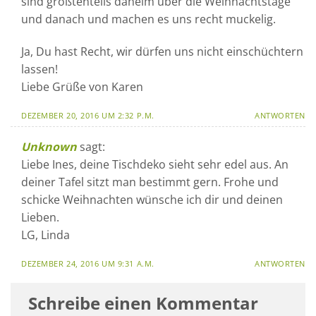
sind größtenteils daheim über die Weihnachtstage
und danach und machen es uns recht muckelig.
Ja, Du hast Recht, wir dürfen uns nicht einschüchtern
lassen!
Liebe Grüße von Karen
DEZEMBER 20, 2016 UM 2:32 P.M.
ANTWORTEN
Unknown
sagt:
Liebe Ines, deine Tischdeko sieht sehr edel aus. An
deiner Tafel sitzt man bestimmt gern. Frohe und
schicke Weihnachten wünsche ich dir und deinen
Lieben.
LG, Linda
DEZEMBER 24, 2016 UM 9:31 A.M.
ANTWORTEN
Schreibe einen Kommentar