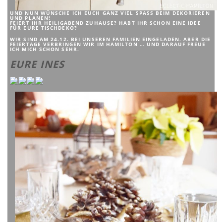
UND NUN WÜNSCHE ICH EUCH GANZ VIEL SPASS BEIM DEKORIEREN U
ND PLANEN!
FEIERT IHR HEILIGABEND ZUHAUSE? HABT IHR SCHON EINE IDEE
FÜR EURE TISCHDEKO?
WIR SIND AM 24.12. BEI UNSEREN FAMILIEN EINGELADEN. ABER DIE
FEIERTAGE VERBRINGEN WIR IM HAMILTON … UND DARAUF FREUE
ICH MICH SCHON SEHR.
EURE INES