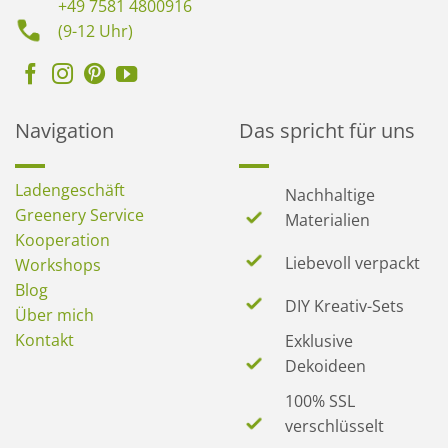
+49 7581 4800916
(9-12 Uhr)
Navigation
Das spricht für uns
Ladengeschäft
Nachhaltige
Greenery Service
Materialien
Kooperation
Liebevoll verpackt
Workshops
Blog
DIY Kreativ-Sets
Über mich
Kontakt
Exklusive
Dekoideen
100% SSL
verschlüsselt