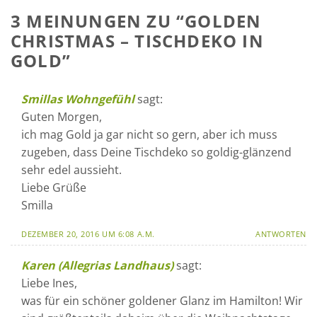
3 MEINUNGEN ZU “
GOLDEN
CHRISTMAS – TISCHDEKO IN
GOLD
”
Smillas Wohngefühl
sagt:
Guten Morgen,
ich mag Gold ja gar nicht so gern, aber ich muss
zugeben, dass Deine Tischdeko so goldig-glänzend
sehr edel aussieht.
Liebe Grüße
Smilla
DEZEMBER 20, 2016 UM 6:08 A.M.
ANTWORTEN
Karen (Allegrias Landhaus)
sagt:
Liebe Ines,
was für ein schöner goldener Glanz im Hamilton! Wir