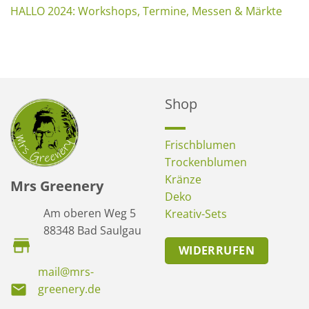
HALLO 2024: Workshops, Termine, Messen & Märkte
Shop
Frischblumen
Trockenblumen
Kränze
Mrs Greenery
Deko
Am oberen Weg 5
Kreativ-Sets
88348 Bad Saulgau
WIDERRUFEN
mail@mrs-
greenery.de