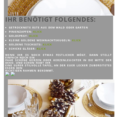
IHR BENÖTIGT FOLGENDES:
GETROCKNETE ÄSTE AUS DEM WALD ODER GARTEN
PINIENZAPFEN:
KLICK
GOLDSPRAY:
KLICK
KLEINE GOLDENE WEIHNACHTSKUGELN:
KLICK
GOLDENE TISCHSETS:
KLICK
SCHICKE GLÄSER:
KLICK
WENN IHR ES NOCH ETWAS FESTLICHER MÖGT, DANN STELLT
EINFACH NOCH EIN
PAAR SCHÖNE KERZEN ODER KERZENLEUCHTER IN DIE MITTE DER
DEKO. UND SCHON HABT IHR
EINE SUPER STILVOLLE TAFEL, AN DER EUER LECKER ZUBEREITETES
ESSEN DEN
RICHTIGEN RAHMEN BEKOMMT.