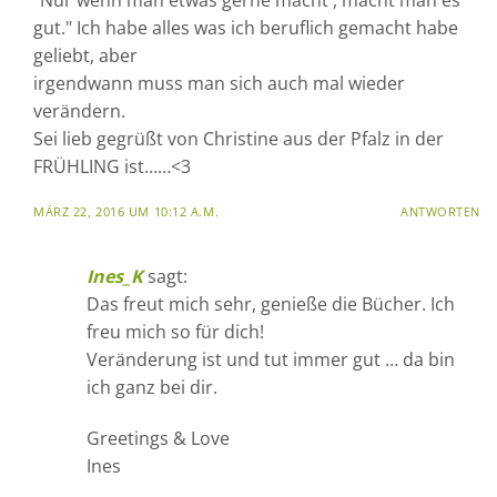
"Nur wenn man etwas gerne macht , macht man es
gut." Ich habe alles was ich beruflich gemacht habe
geliebt, aber
irgendwann muss man sich auch mal wieder
verändern.
Sei lieb gegrüßt von Christine aus der Pfalz in der
FRÜHLING ist……<3
MÄRZ 22, 2016 UM 10:12 A.M.
ANTWORTEN
Ines_K
sagt:
Das freut mich sehr, genieße die Bücher. Ich
freu mich so für dich!
Veränderung ist und tut immer gut … da bin
ich ganz bei dir.
Greetings & Love
Ines