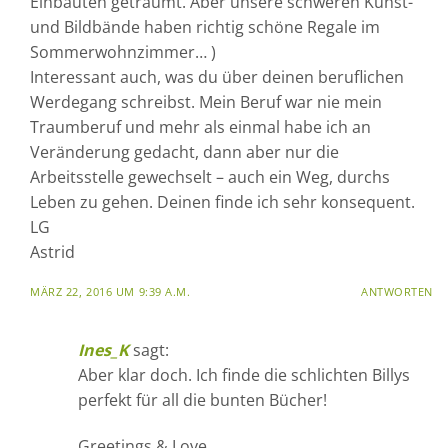
Einbauten geträumt. Aber unsere schweren Kunst-
und Bildbände haben richtig schöne Regale im
Sommerwohnzimmer… )
Interessant auch, was du über deinen beruflichen
Werdegang schreibst. Mein Beruf war nie mein
Traumberuf und mehr als einmal habe ich an
Veränderung gedacht, dann aber nur die
Arbeitsstelle gewechselt – auch ein Weg, durchs
Leben zu gehen. Deinen finde ich sehr konsequent.
LG
Astrid
MÄRZ 22, 2016 UM 9:39 A.M.
ANTWORTEN
Ines_K
sagt:
Aber klar doch. Ich finde die schlichten Billys
perfekt für all die bunten Bücher!
Greetings & Love