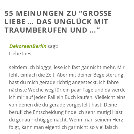
55 MEINUNGEN ZU “
GROSSE L
IEBE … DAS UNGLÜCK MIT T
RAUMBERUFEN UND …
”
DekoreenBerlin
sagt:
Liebe Ines,
seitdem ich blogge, lese ich fast gar nicht mehr. Mir
fehlt einfach die Zeit. Aber mit deiner Begeisterung
hast du mich gerade richtig angesteckt. Ich fahre
nächste Woche weg für ein paar Tage und da werde
ich mir auf jeden Fall ein Buch kaufen. Vielleicht eins
von denen die du gerade vorgestellt hast. Deine
berufliche Entscheidung finde ich sehr mutig! Hast
du genau richtig gemacht. Wenn man seinem Herz
folgt, kann man eigentlich gar nicht so viel falsch