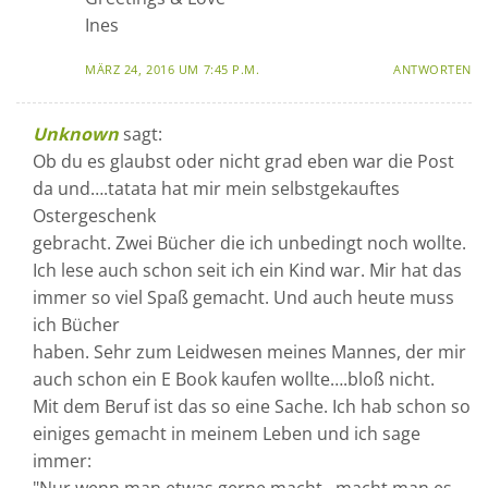
Ines
MÄRZ 24, 2016 UM 7:45 P.M.
ANTWORTEN
Unknown
sagt:
Ob du es glaubst oder nicht grad eben war die Post
da und….tatata hat mir mein selbstgekauftes
Ostergeschenk
gebracht. Zwei Bücher die ich unbedingt noch wollte.
Ich lese auch schon seit ich ein Kind war. Mir hat das
immer so viel Spaß gemacht. Und auch heute muss
ich Bücher
haben. Sehr zum Leidwesen meines Mannes, der mir
auch schon ein E Book kaufen wollte….bloß nicht.
Mit dem Beruf ist das so eine Sache. Ich hab schon so
einiges gemacht in meinem Leben und ich sage
immer: