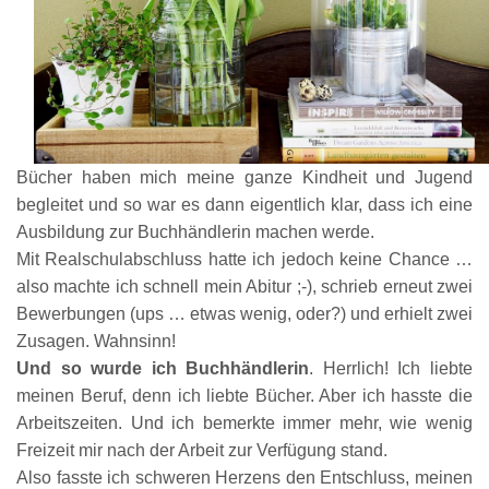
Bücher haben mich meine ganze Kindheit und Jugend
begleitet und so war es dann eigentlich klar, dass ich eine
Ausbildung
zur
Buchhändlerin machen w
erde
.
Mit Realschulabschluss hatte ich jedoch keine Chance …
also machte ich schnell mein Abitur ;-), schrieb erneut zwei
Bewerbungen (ups … etwas wenig, oder?) und erhielt zwei
Zusagen. Wa
hnsinn!
Und so wurde ich Buchhändlerin
.
H
errlich! Ich liebte
meinen Beruf, denn ich liebte Bücher. Aber ich hasste die
Arbeitszeiten. Und ich bemerkte immer mehr, wie wenig
Freizeit mir nach der Arbeit zur Verfügung stand.
Also
fasste
ich schweren Herzens den Entschluss, meinen