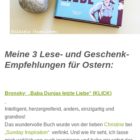
Meine 3 Lese- und Geschenk-
Empfehlungen für Ostern:
Bronsky: „Baba Dunjas letzte Liebe“ (KLICK)
Intelligent, herzergreifend, anders, einzigartig und
grandios!
Das wundervolle Buch wurde von der lieben
Christine
bei
„Sunday Inspiration“
verlinkt. Und wie ihr seht, ich lasse