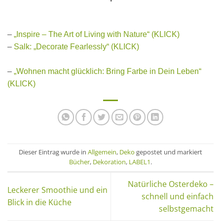
–
„Inspire – The Art of Living with Nature“ (KLICK)
–
Salk: „Decorate Fearlessly“ (KLICK)
–
„Wohnen macht glücklich: Bring Farbe in Dein Leben“
(KLICK)
Dieser Eintrag wurde in
Allgemein
,
Deko
gepostet und markiert
Bücher
,
Dekoration
,
LABEL1
.
Natürliche Osterdeko –
Leckerer Smoothie und ein
schnell und einfach
Blick in die Küche
selbstgemacht