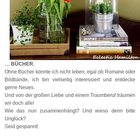
…
BÜCHER
.
Ohne Bücher könnte ich nicht leben, egal ob Romane oder
Bildbände, ich bin vielseitig interessiert und entdecke
gerne Neues.
Und
v
on der großen Liebe und einem Traumber
uf träumen
wir doch alle!
Wie das nun zusammenhängt? Und wies
o denn bitte
Unglück?
Seid gespannt!