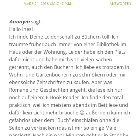
MÄRZ 24, 2016 UM 7:47 P.M.
ANTWORTEN
Anonym
sagt:
Hallo Ines!
Ich finde Deine Leidenschaft zu Büchern toll! Ich
träumte früher auch immer von einer Bibliothek im
Haus oder der Wohnung. Leider habe ich den Platz
dafür nicht und habe mich von vielen Sachen
getrennt, auch den Büchern! Ich liebe es trotzdem in
Wohn- und Gartenbüchern zu schmökern oder mir
ebensolche Zeitschriften zu kaufen. Aber was
Romane und Geschichten angeht, die lese ich nur
noch auf einem E-Book Reader. Ich finde den total
praktisch, weil ich meistens abends im Bett lese und
dafür kein Licht mehr brauche 😉 außerdem kann ich
gefahrlos über dem "Buch" einschlafen ohne die
Seiten zu verknicken (das ist mir so einige Male
passiert!). Nach ein paar Minuten geht er in Standby