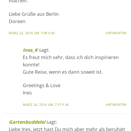
machen.
Liebe Grüße aus Berlin
Doreen
MÄRZ 22, 2016 UM 7:08 A.M.
ANTWORTEN
Ines_K
sagt:
Es freut mich sehr, dass ich dich inspirieren
konnte!
Gute Reise, wenn es dann soweit ist.
Greetings & Love
Ines
MÄRZ 24, 2016 UM 7:37 P.M.
ANTWORTEN
Gartenbuddelei
sagt:
Liebe Ines, jetzt hast Du mich aber mehr als beruhigt