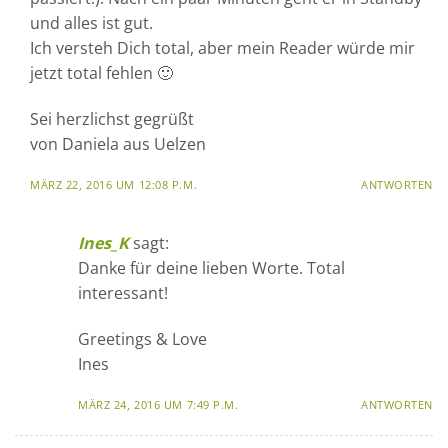
und alles ist gut.
Ich versteh Dich total, aber mein Reader würde mir
jetzt total fehlen 🙂
Sei herzlichst gegrüßt
von Daniela aus Uelzen
MÄRZ 22, 2016 UM 12:08 P.M.
ANTWORTEN
Ines_K
sagt:
Danke für deine lieben Worte. Total
interessant!
Greetings & Love
Ines
MÄRZ 24, 2016 UM 7:49 P.M.
ANTWORTEN