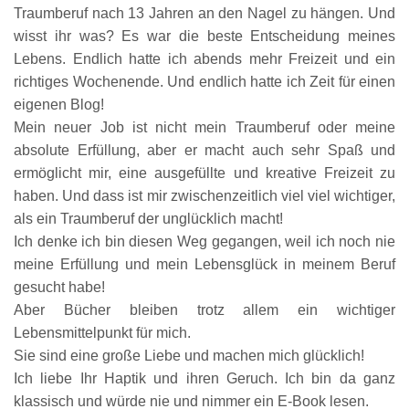
Traumberuf nach 13 Jahren an den Nagel zu hängen. Und
wisst ihr was? Es war die beste Entscheidung meines
Lebens. Endlich hatte ich abends mehr Freizeit und ein
richtiges Wochenende. Und endlich hatte ich Zeit für einen
eigenen Blog!
Mein neuer Job ist nicht mein Traumberuf oder meine
absolute Erfüllung, aber er macht
auch sehr Spaß und
ermöglicht mir, eine ausgefüllte und kreative Freizeit zu
haben. Und dass ist mir zwischenzeitlich viel viel wichtiger,
als ein Traumberuf der unglücklich macht!
Ich denke
ich bin diesen Weg geg
angen, weil ich noch nie
me
in
e Erfüllung und mein Lebensglück in meinem Ber
uf
gesucht ha
be!
Aber Bücher bleiben trotz allem ein wichtiger
Lebensmittelpunkt für mich.
Sie sind
eine große Liebe
und machen mich glücklich!
Ich liebe Ihr Haptik und ihren Geruch. Ich bin da ganz
klassisch und würde nie und nimmer ein E-Book lesen.