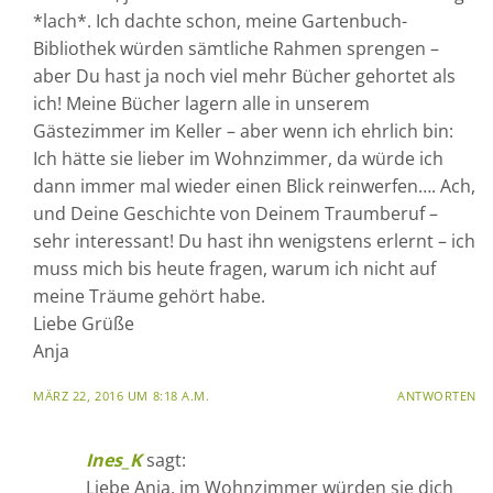
*lach*. Ich dachte schon, meine Gartenbuch-
Bibliothek würden sämtliche Rahmen sprengen –
aber Du hast ja noch viel mehr Bücher gehortet als
ich! Meine Bücher lagern alle in unserem
Gästezimmer im Keller – aber wenn ich ehrlich bin:
Ich hätte sie lieber im Wohnzimmer, da würde ich
dann immer mal wieder einen Blick reinwerfen…. Ach,
und Deine Geschichte von Deinem Traumberuf –
sehr interessant! Du hast ihn wenigstens erlernt – ich
muss mich bis heute fragen, warum ich nicht auf
meine Träume gehört habe.
Liebe Grüße
Anja
MÄRZ 22, 2016 UM 8:18 A.M.
ANTWORTEN
Ines_K
sagt:
Liebe Anja, im Wohnzimmer würden sie dich