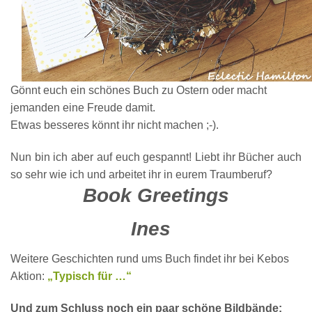
Gönnt euch ein schönes Buch zu Ostern oder macht
jemanden eine Freude damit.
Etwas besseres könnt ihr nicht machen ;-).
Nun bin ic
h aber
auf
euch gespannt!
Liebt ihr Bücher auch
so sehr wie ich und
a
rbeitet ihr i
n eurem
Traumberuf?
Book Greetings
Ines
W
eiter
e
Geschichten rund ums Buch findet ihr bei Kebos
Aktion:
„Typisch für …“
Und zum Schluss noch ein paar schöne Bildbände: