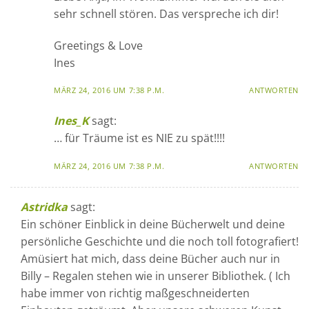
sehr schnell stören. Das verspreche ich dir!
Greetings & Love
Ines
MÄRZ 24, 2016 UM 7:38 P.M.
ANTWORTEN
Ines_K
sagt:
… für Träume ist es NIE zu spät!!!!
MÄRZ 24, 2016 UM 7:38 P.M.
ANTWORTEN
Astridka
sagt:
Ein schöner Einblick in deine Bücherwelt und deine
persönliche Geschichte und die noch toll fotografiert!
Amüsiert hat mich, dass deine Bücher auch nur in
Billy – Regalen stehen wie in unserer Bibliothek. ( Ich
habe immer von richtig maßgeschneiderten