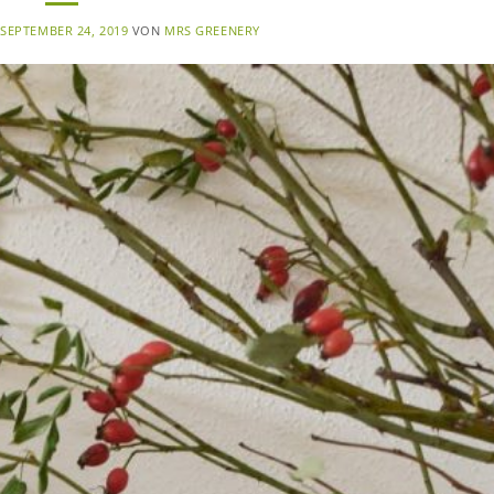
M
SEPTEMBER 24, 2019
VON
MRS GREENERY