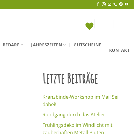
BEDARF
JAHRESZEITEN
GUTSCHEINE
KONTAKT
Letzte Beiträge
Kranzbinde-Workshop im Mai! Sei
dabei!
Rundgang durch das Atelier
Frühlingsdeko im Windlicht mit
zauberhaften Metall-Blüten