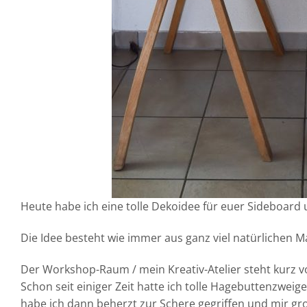
Heute habe ich eine tolle Dekoidee für euer Sideboard
Die Idee besteht wie immer aus ganz viel natürlichen Mate
Der Workshop-Raum / mein Kreativ-Atelier steht kurz vo
Schon seit einiger Zeit hatte ich tolle Hagebuttenzwei
habe ich dann beherzt zur Schere gegriffen und mir gr