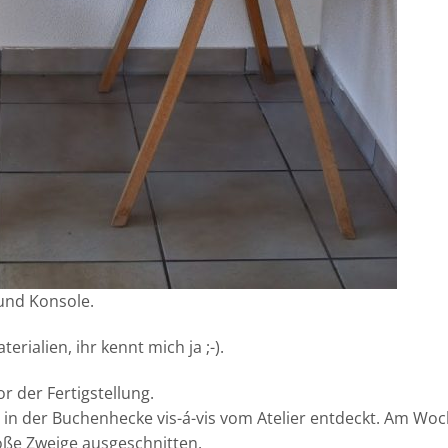
 und Konsole.
rialien, ihr kennt mich ja ;-).
r der Fertigstellung.
ge in der Buchenhecke vis-á-vis vom Atelier entdeckt. Am W
oße Zweige ausgeschnitten.