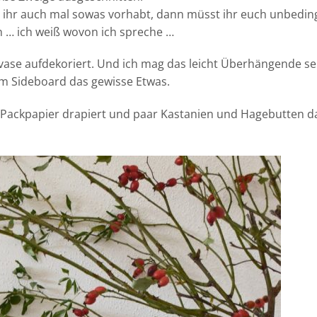
n ihr auch mal sowas vorhabt, dann müsst ihr euch unbedin
 … ich weiß wovon ich spreche …
vase aufdekoriert. Und ich mag das leicht Überhängende seh
em Sideboard das gewisse Etwas.
Packpapier drapiert und paar Kastanien und Hagebutten d