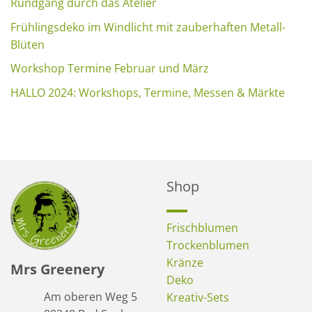
Rundgang durch das Atelier
Frühlingsdeko im Windlicht mit zauberhaften Metall-
Blüten
Workshop Termine Februar und März
HALLO 2024: Workshops, Termine, Messen & Märkte
Shop
Frischblumen
Trockenblumen
Kränze
Mrs Greenery
Deko
Am oberen Weg 5
Kreativ-Sets