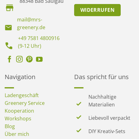
88348 Bad Saulgau
WIDERRUFEN
mail@mrs-
greenery.de
+49 7581 4800916
(9-12 Uhr)
Navigation
Das spricht für uns
Ladengeschäft
Nachhaltige
Greenery Service
Materialien
Kooperation
Liebevoll verpackt
Workshops
Blog
DIY Kreativ-Sets
Über mich