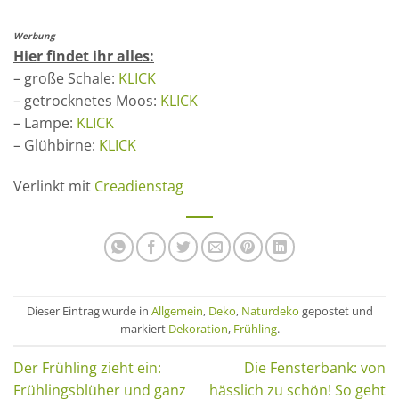
Werbung
Hier findet ihr alles:
– große Schale:
KLICK
– getrocknetes Moos:
KLICK
– Lampe:
KLICK
– Glühbirne:
KLICK
Verlinkt mit
Creadienstag
Dieser Eintrag wurde in
Allgemein
,
Deko
,
Naturdeko
gepostet und
markiert
Dekoration
,
Frühling
.
Der Frühling zieht ein:
Die Fensterbank: von
Frühlingsblüher und ganz
hässlich zu schön! So geht