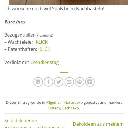
Ich wünsche euch viel Spaß beim Nachbasteln!
Eure Ines
Bezugsquellen /
:
Werbung
– Wachteleier:
KLICK
– Patenthaften:
KLICK
Verlinkt mit
Creadienstag
Dieser Eintrag wurde in
Allgemein
,
Naturdeko
gepostet und markiert
Ostern
,
Tischdeko
.
Selbstklebende
Dekoideen aus meinem
Holzpaneele – so haben wir