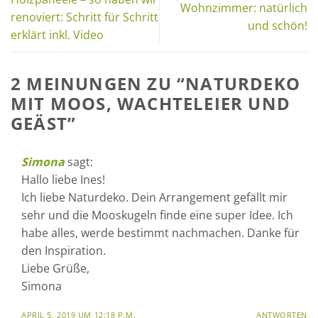
Wohnzimmer: natürlich
renoviert: Schritt für Schritt
und schön!
erklärt inkl. Video
2 MEINUNGEN ZU “
NATURDEKO
MIT MOOS, WACHTELEIER UND
GEÄST
”
Simona
sagt:
Hallo liebe Ines!
Ich liebe Naturdeko. Dein Arrangement gefällt mir
sehr und die Mooskugeln finde eine super Idee. Ich
habe alles, werde bestimmt nachmachen. Danke für
den Inspiration.
Liebe Grüße,
Simona
APRIL 5, 2019 UM 12:18 P.M.
ANTWORTEN