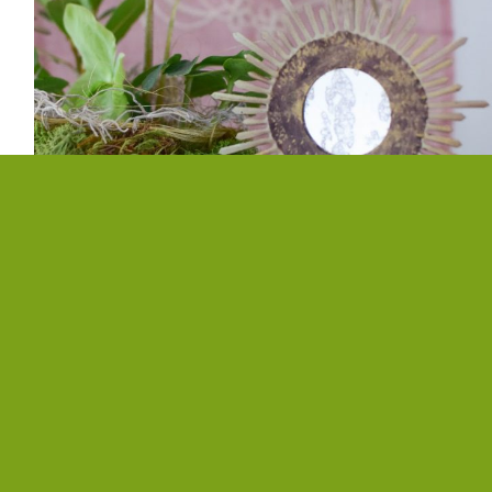
Welches Arrangement gefällt euch besser?
Ich bin gespannt, erzählt es mir!