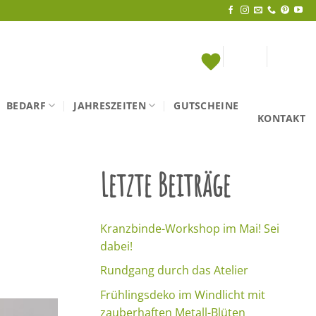
BEDARF
JAHRESZEITEN
GUTSCHEINE
KONTAKT
Letzte Beiträge
Kranzbinde-Workshop im Mai! Sei
dabei!
Rundgang durch das Atelier
Frühlingsdeko im Windlicht mit
zauberhaften Metall-Blüten