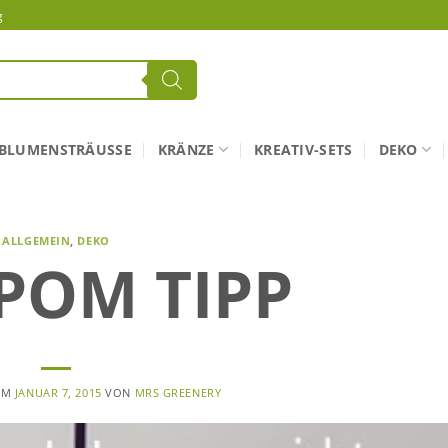
g
BLUMENSTRÄUSSE
KRÄNZE
KREATIV-SETS
DEKO
ALLGEMEIN
,
DEKO
POM TIPP
 AM
JANUAR 7, 2015
VON
MRS GREENERY