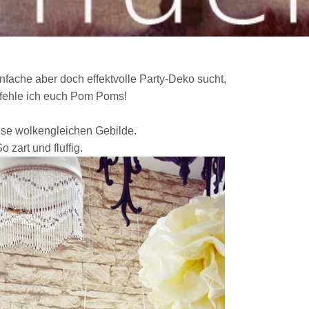
nfache aber doch effektvolle Party-Deko sucht,
ehle ich euch Pom Poms!
iese wolkengleichen Gebilde.
o zart und fluffig.