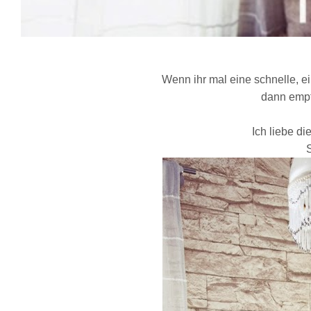
Wenn ihr mal eine schnelle, ei
dann empf
Ich liebe d
S