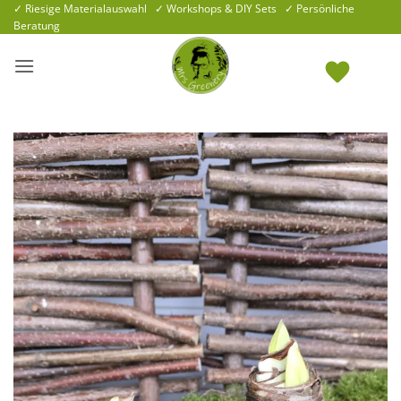
Zum
✓ Riesige Materialauswahl ✓ Workshops & DIY Sets ✓ Persönliche
Beratung
Inhalt
springen