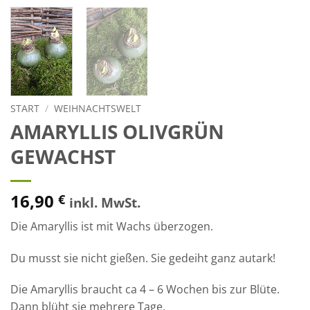
START
/
WEIHNACHTSWELT
AMARYLLIS OLIVGRÜN
GEWACHST
16,90
€
inkl. MwSt.
Die Amaryllis ist mit Wachs überzogen.
Du musst sie nicht gießen. Sie gedeiht ganz autark!
Die Amaryllis braucht ca 4 – 6 Wochen bis zur Blüte.
Dann blüht sie mehrere Tage.