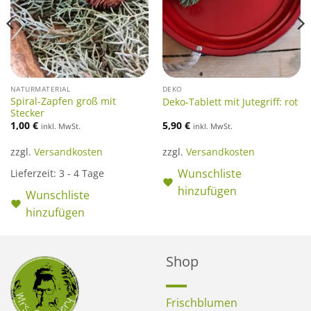
NATURMATERIAL
DEKO
Spiral-Zapfen groß mit
Deko-Tablett mit Jutegriff: rot
Stecker
1,00
€
5,90
€
inkl. MwSt.
inkl. MwSt.
zzgl.
Versandkosten
zzgl.
Versandkosten
Wunschliste
Lieferzeit:
3 - 4 Tage
hinzufügen
Wunschliste
hinzufügen
Shop
Frischblumen