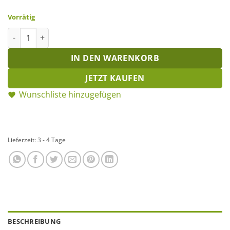
Vorrätig
Buch: Vom Glück, mit Hunden zu leben Menge
IN DEN WARENKORB
JETZT KAUFEN
Wunschliste hinzugefügen
Lieferzeit:
3 - 4 Tage
BESCHREIBUNG