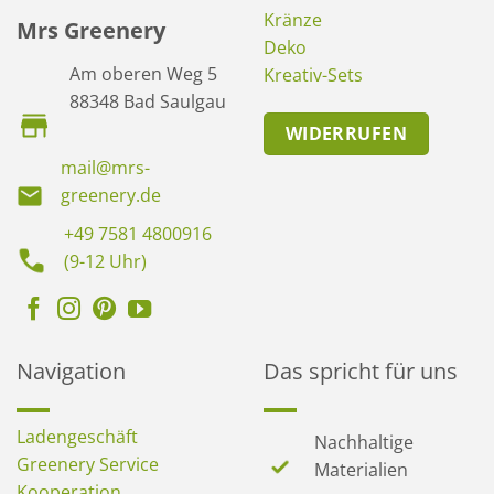
Kränze
Mrs Greenery
Deko
Am oberen Weg 5
Kreativ-Sets
88348 Bad Saulgau
WIDERRUFEN
mail@mrs-
greenery.de
+49 7581 4800916
(9-12 Uhr)
Navigation
Das spricht für uns
Ladengeschäft
Nachhaltige
Greenery Service
Materialien
Kooperation