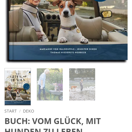
START
/
DEKO
BUCH: VOM GLÜCK, MIT
HUNDEN ZU LEBEN