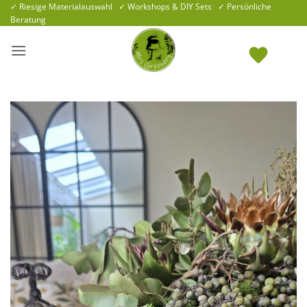
Zum
✓ Riesige Materialauswahl ✓ Workshops & DIY Sets ✓ Persönliche
Beratung
Inhalt
springen