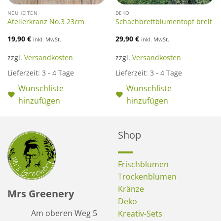
NEUHEITEN
DEKO
Atelierkranz No.3 23cm
Schachbrettblumentopf breit
19,90
€
29,90
€
inkl. MwSt.
inkl. MwSt.
zzgl.
Versandkosten
zzgl.
Versandkosten
Lieferzeit:
3 - 4 Tage
Lieferzeit:
3 - 4 Tage
Wunschliste
Wunschliste
hinzufügen
hinzufügen
Shop
Frischblumen
Trockenblumen
Kränze
Mrs Greenery
Deko
Am oberen Weg 5
Kreativ-Sets