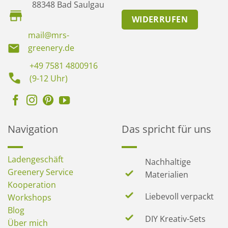
88348 Bad Saulgau
WIDERRUFEN
mail@mrs-
greenery.de
+49 7581 4800916
(9-12 Uhr)
Navigation
Das spricht für uns
Ladengeschäft
Nachhaltige
Greenery Service
Materialien
Kooperation
Liebevoll verpackt
Workshops
Blog
DIY Kreativ-Sets
Über mich