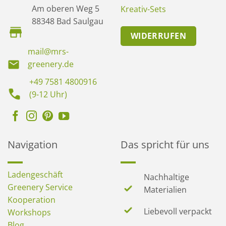
Am oberen Weg 5
Kreativ-Sets
88348 Bad Saulgau
WIDERRUFEN
mail@mrs-
greenery.de
+49 7581 4800916
(9-12 Uhr)
Navigation
Das spricht für uns
Ladengeschäft
Nachhaltige
Greenery Service
Materialien
Kooperation
Liebevoll verpackt
Workshops
Blog