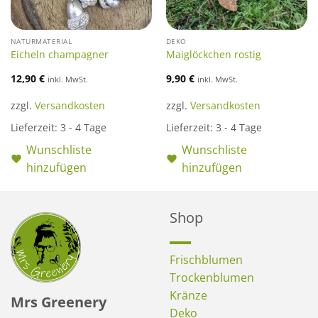
NATURMATERIAL
DEKO
Eicheln champagner
Maiglöckchen rostig
12,90
€
9,90
€
inkl. MwSt.
inkl. MwSt.
zzgl.
Versandkosten
zzgl.
Versandkosten
Lieferzeit:
3 - 4 Tage
Lieferzeit:
3 - 4 Tage
Wunschliste
Wunschliste
hinzufügen
hinzufügen
Shop
Frischblumen
Trockenblumen
Kränze
Mrs Greenery
Deko