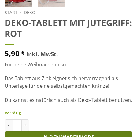
START
/
DEKO
DEKO-TABLETT MIT JUTEGRIFF:
ROT
5,90
€
inkl. MwSt.
Für deine Weihnachtsdeko.
Das Tablett aus Zink eignet sich hervorragend als
Unterlage für deine selbstgemachten Kränze!
Du kannst es natürlich auch als Deko-Tablett benutzen.
Vorrätig
Deko-Tablett mit Jutegriff: rot Menge