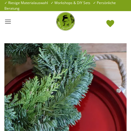
Zum
✓ Riesige Materialauswahl ✓ Workshops & DIY Sets ✓ Persönliche
Beratung
Inhalt
springen