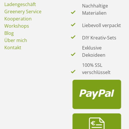
Ladengeschäft
Nachhaltige
Greenery Service
Materialien
Kooperation
Liebevoll verpackt
Workshops
Blog
DIY Kreativ-Sets
Über mich
Kontakt
Exklusive
Dekoideen
100% SSL
verschlüsselt