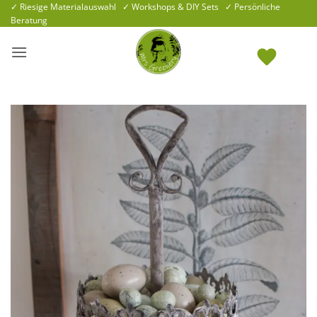
Zum
✓ Riesige Materialauswahl ✓ Workshops & DIY Sets ✓ Persönliche
Beratung
Inhalt
springen