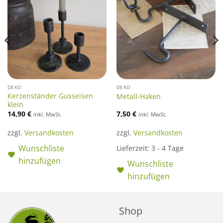
DEKO
DEKO
Kerzenständer Gusseisen
Metall-Haken
klein
14,90
€
7,50
€
inkl. MwSt.
inkl. MwSt.
zzgl.
Versandkosten
zzgl.
Versandkosten
Wunschliste
Lieferzeit:
3 - 4 Tage
hinzufügen
Wunschliste
hinzufügen
Shop