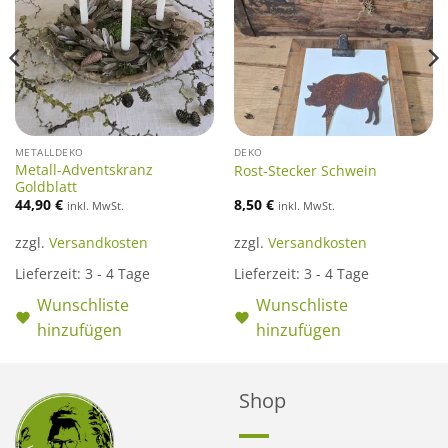
METALLDEKO
DEKO
Metall-Adventskranz
Rost-Stecker Schwein
Goldblatt
44,90
€
8,50
€
inkl. MwSt.
inkl. MwSt.
zzgl.
Versandkosten
zzgl.
Versandkosten
Lieferzeit:
3 - 4 Tage
Lieferzeit:
3 - 4 Tage
Wunschliste
Wunschliste
hinzufügen
hinzufügen
Shop