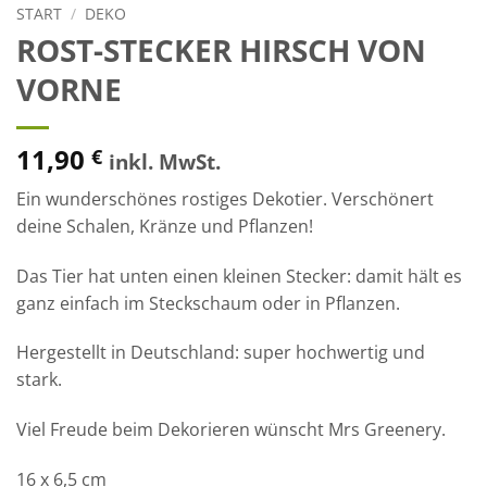
START
/
DEKO
ROST-STECKER HIRSCH VON
VORNE
11,90
€
inkl. MwSt.
Ein wunderschönes rostiges Dekotier. Verschönert
deine Schalen, Kränze und Pflanzen!
Das Tier hat unten einen kleinen Stecker: damit hält es
ganz einfach im Steckschaum oder in Pflanzen.
Hergestellt in Deutschland: super hochwertig und
stark.
Viel Freude beim Dekorieren wünscht Mrs Greenery.
16 x 6,5 cm