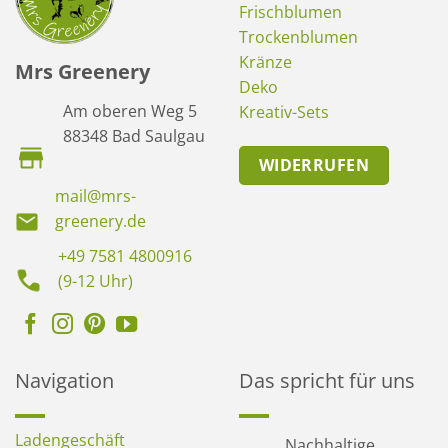
Frischblumen
Trockenblumen
Kränze
Mrs Greenery
Deko
Am oberen Weg 5
Kreativ-Sets
88348 Bad Saulgau
WIDERRUFEN
mail@mrs-
greenery.de
+49 7581 4800916
(9-12 Uhr)
Navigation
Das spricht für uns
Ladengeschäft
Nachhaltige