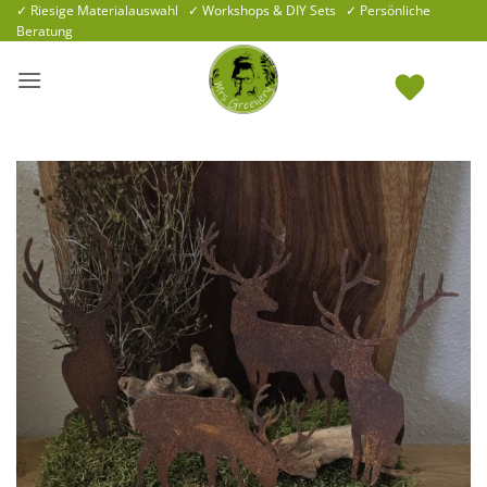
Zum
✓ Riesige Materialauswahl ✓ Workshops & DIY Sets ✓ Persönliche
Beratung
Inhalt
springen