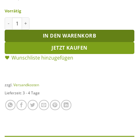
Vorrätig
Rost-Stecker Hirsch von vorne Menge
IN DEN WARENKORB
JETZT KAUFEN
Wunschliste hinzugefügen
zzgl.
Versandkosten
Lieferzeit:
3 - 4 Tage