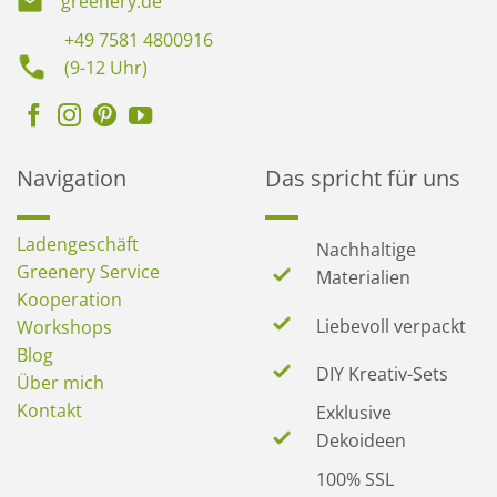
greenery.de
+49 7581 4800916
(9-12 Uhr)
Navigation
Das spricht für uns
Ladengeschäft
Nachhaltige
Greenery Service
Materialien
Kooperation
Liebevoll verpackt
Workshops
Blog
DIY Kreativ-Sets
Über mich
Kontakt
Exklusive
Dekoideen
100% SSL