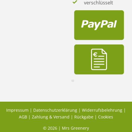
verschlüsselt
Impressum
|
Datenschutzerklärung
|
Widerrufsbelehrung
|
AGB
|
Zahlung & Versand
|
Rückgabe
|
Cookies
© 2026 | Mrs Greenery