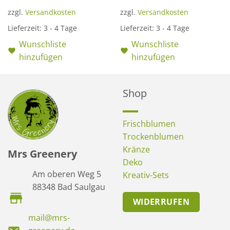
zzgl.
Versandkosten
zzgl.
Versandkosten
Lieferzeit:
3 - 4 Tage
Lieferzeit:
3 - 4 Tage
Wunschliste
Wunschliste
hinzufügen
hinzufügen
Shop
Frischblumen
Trockenblumen
Kränze
Mrs Greenery
Deko
Am oberen Weg 5
Kreativ-Sets
88348 Bad Saulgau
WIDERRUFEN
mail@mrs-