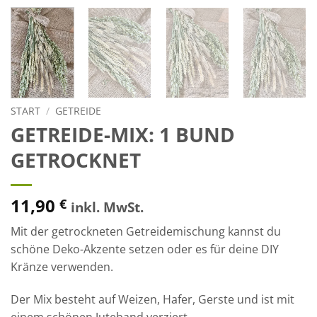
START
/
GETREIDE
GETREIDE-MIX: 1 BUND
GETROCKNET
11,90
€
inkl. MwSt.
Mit der getrockneten Getreidemischung kannst du
schöne Deko-Akzente setzen oder es für deine DIY
Kränze verwenden.
Der Mix besteht auf Weizen, Hafer, Gerste und ist mit
einem schönen Juteband verziert.