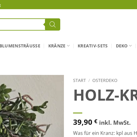
g
BLUMENSTRÄUSSE
KRÄNZE
KREATIV-SETS
DEKO
START
/
OSTERDEKO
HOLZ-KR
39,90
€
inkl. MwSt.
Was für ein Kranz: kpl aus H