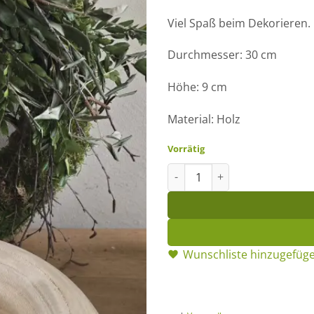
Viel Spaß beim Dekorieren.
Durchmesser: 30 cm
Höhe: 9 cm
Material: Holz
Vorrätig
Holz-Kranz hell 30 cm Menge
Wunschliste hinzugefüg