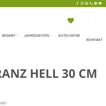
BEDARF
JAHRESZEITEN
GUTSCHEINE
KONTAKT
ANZ HELL 30 CM
olz!