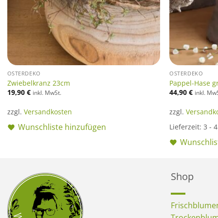
OSTERDEKO
OSTERDEKO
Zwiebelkranz 23cm
Pappel-Hase g
19,90
€
44,90
€
inkl. MwSt.
inkl. Mw
zzgl.
Versandkosten
zzgl.
Versandk
Wunschliste hinzufügen
Lieferzeit:
3 - 
Wunschlis
Shop
Frischblume
Trockenblu