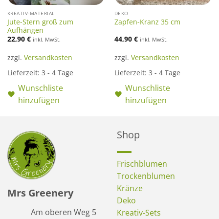
KREATIV-MATERIAL
DEKO
Jute-Stern groß zum
Zapfen-Kranz 35 cm
Aufhängen
22,90
€
44,90
€
inkl. MwSt.
inkl. MwSt.
zzgl.
Versandkosten
zzgl.
Versandkosten
Lieferzeit:
3 - 4 Tage
Lieferzeit:
3 - 4 Tage
Wunschliste
Wunschliste
hinzufügen
hinzufügen
Shop
Frischblumen
Trockenblumen
Kränze
Mrs Greenery
Deko
Am oberen Weg 5
Kreativ-Sets