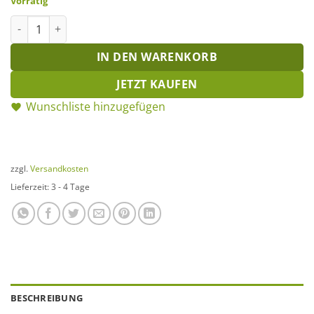
Vorrätig
Zapfen-Kranz 25 cm Menge
IN DEN WARENKORB
JETZT KAUFEN
Wunschliste hinzugefügen
zzgl.
Versandkosten
Lieferzeit:
3 - 4 Tage
BESCHREIBUNG