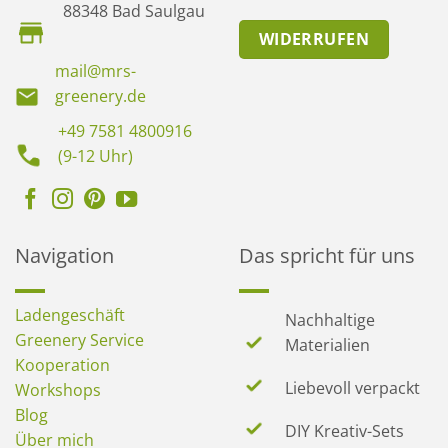
88348 Bad Saulgau
WIDERRUFEN
mail@mrs-
greenery.de
+49 7581 4800916
(9-12 Uhr)
Navigation
Das spricht für uns
Ladengeschäft
Nachhaltige
Greenery Service
Materialien
Kooperation
Liebevoll verpackt
Workshops
Blog
DIY Kreativ-Sets
Über mich