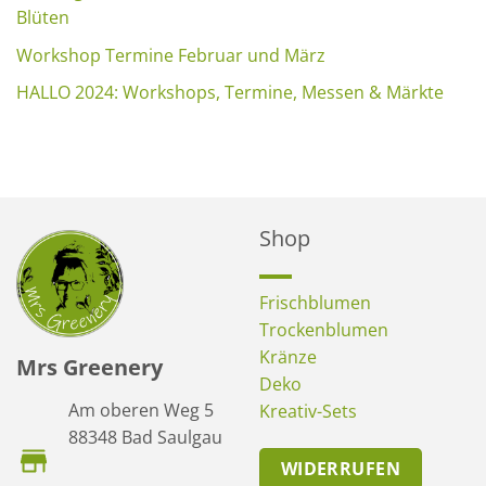
Blüten
Workshop Termine Februar und März
HALLO 2024: Workshops, Termine, Messen & Märkte
Shop
Frischblumen
Trockenblumen
Kränze
Mrs Greenery
Deko
Am oberen Weg 5
Kreativ-Sets
88348 Bad Saulgau
WIDERRUFEN