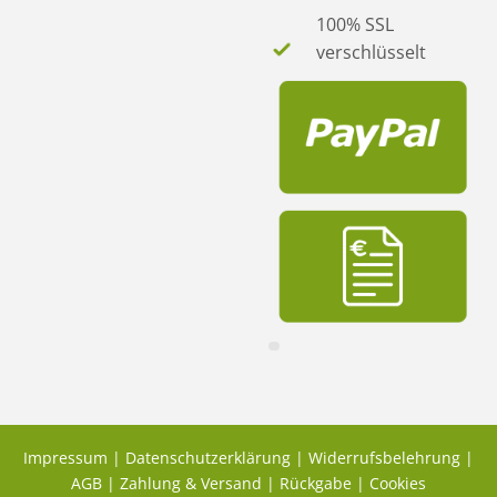
100% SSL
verschlüsselt
Impressum
|
Datenschutzerklärung
|
Widerrufsbelehrung
|
AGB
|
Zahlung & Versand
|
Rückgabe
|
Cookies