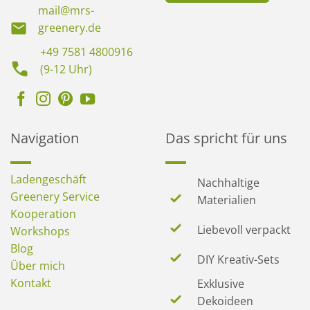
mail@mrs-
greenery.de
+49 7581 4800916
(9-12 Uhr)
Navigation
Das spricht für uns
Ladengeschäft
Nachhaltige
Greenery Service
Materialien
Kooperation
Liebevoll verpackt
Workshops
Blog
DIY Kreativ-Sets
Über mich
Kontakt
Exklusive
Dekoideen