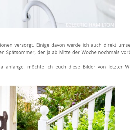
tionen versorgt. Einige davon werde ich auch direkt ums
den Spätsommer, der ja ab Mitte der Woche nochmals vor
a anfange, möchte ich euch diese Bilder von letzter W