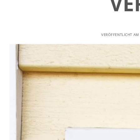
VE
VERÖFFENTLICHT A