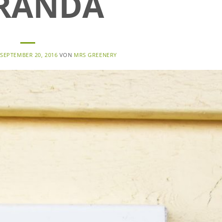
RANDA
M
SEPTEMBER 20, 2016
VON
MRS GREENERY