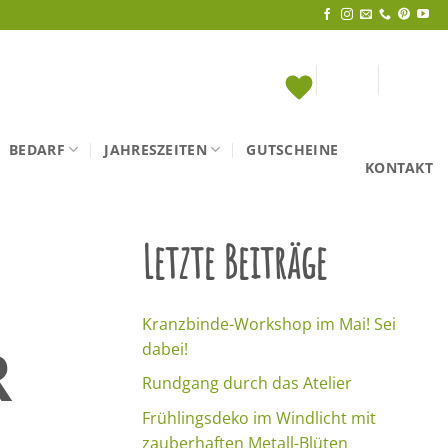
BEDARF
JAHRESZEITEN
GUTSCHEINE
KONTAKT
Letzte Beiträge
Kranzbinde-Workshop im Mai! Sei
R
dabei!
Rundgang durch das Atelier
Frühlingsdeko im Windlicht mit
zauberhaften Metall-Blüten