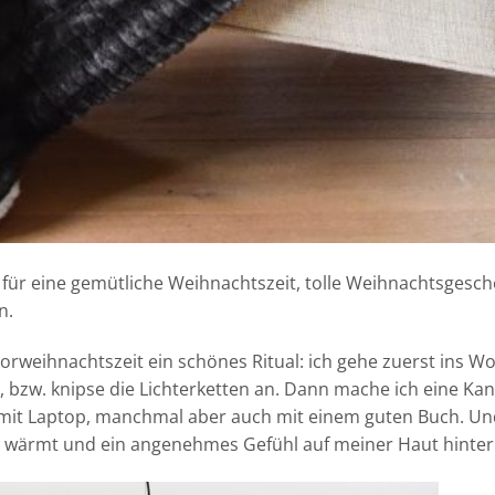
für eine gemütliche Weihnachtszeit, tolle Weihnachtsgesch
n.
rweihnachtszeit ein schönes Ritual: ich gehe zuerst ins 
 bzw. knipse die Lichterketten an. Dann mache ich eine Ka
 mit Laptop, manchmal aber auch mit einem guten Buch. U
ich wärmt und ein angenehmes Gefühl auf meiner Haut hinterl