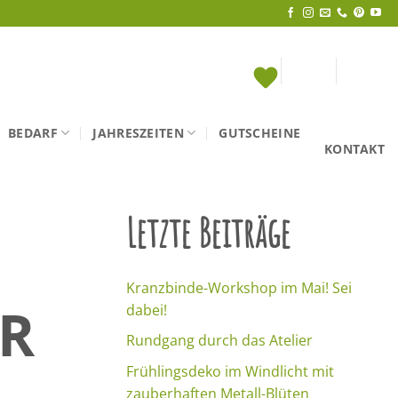
BEDARF
JAHRESZEITEN
GUTSCHEINE
KONTAKT
Letzte Beiträge
Kranzbinde-Workshop im Mai! Sei
R
dabei!
Rundgang durch das Atelier
Frühlingsdeko im Windlicht mit
zauberhaften Metall-Blüten