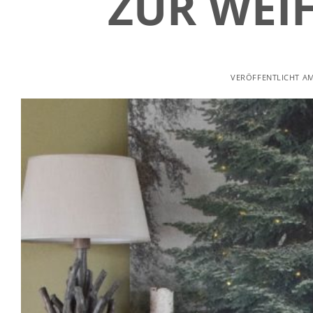
ZUR WEI
VERÖFFENTLICHT A