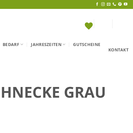
BEDARF
JAHRESZEITEN
GUTSCHEINE
KONTAKT
CHNECKE GRAU