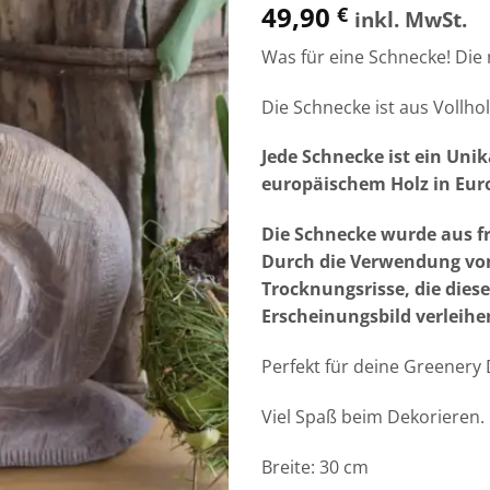
49,90
€
inkl. MwSt.
Was für eine Schnecke! Die 
Die Schnecke ist aus Vollho
Jede Schnecke
ist ein Uni
europäischem Holz in Eur
Die Schnecke wurde aus f
Durch die Verwendung von
Trocknungsrisse, die dies
Erscheinungsbild verleihen
Perfekt für deine Greenery
Viel Spaß beim Dekorieren.
Breite: 30 cm