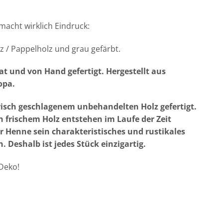
macht wirklich Eindruck:
lz / Pappelholz und grau gefärbt.
kat und von Hand gefertigt. Hergestellt aus
opa.
risch geschlagenem unbehandelten Holz gefertigt.
 frischem Holz entstehen im Laufe der Zeit
er Henne sein charakteristisches und rustikales
. Deshalb ist jedes Stück einzigartig.
 Deko!