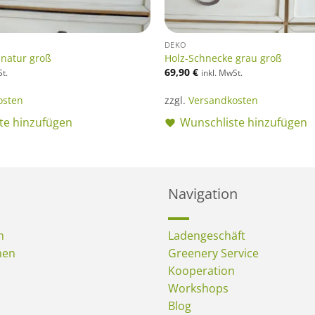
DEKO
 natur groß
Holz-Schnecke grau groß
69,90
€
St.
inkl. MwSt.
osten
zzgl.
Versandkosten
te hinzufügen
Wunschliste hinzufügen
Navigation
n
Ladengeschäft
men
Greenery Service
Kooperation
Workshops
Blog