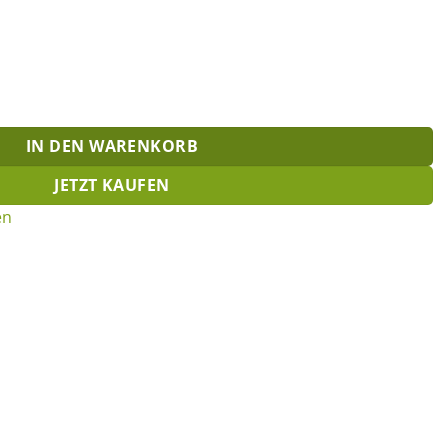
ge
IN DEN WARENKORB
JETZT KAUFEN
en