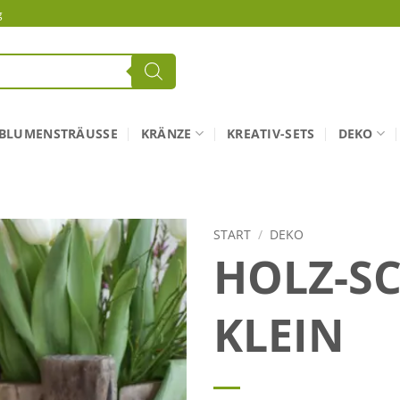
g
BLUMENSTRÄUSSE
KRÄNZE
KREATIV-SETS
DEKO
START
/
DEKO
HOLZ-S
KLEIN