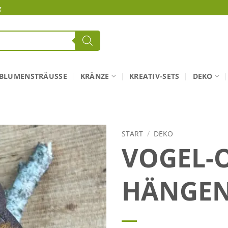
g
BLUMENSTRÄUSSE
KRÄNZE
KREATIV-SETS
DEKO
START
/
DEKO
VOGEL-
HÄNGE