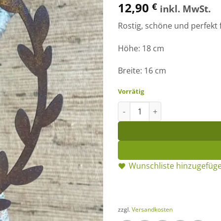
12,90
€
inkl. MwSt.
Rostig, schöne und perfekt
Höhe: 18 cm
Breite: 16 cm
Vorrätig
Vogel-Oval zum Hängen Meng
Wunschliste hinzugefüg
zzgl.
Versandkosten