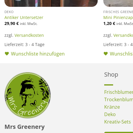
DEKO
FRISCHES GREEN
Antiker Untersetzer
Mini Pinienza
29,90
€
1,20
€
inkl. MwSt.
inkl. MwSt
zzgl.
Versandkosten
zzgl.
Versandk
Lieferzeit:
3 - 4 Tage
Lieferzeit:
3 - 
Wunschliste hinzufügen
Wunschlis
Shop
Frischblume
Trockenblu
Kränze
Deko
Kreativ-Sets
Mrs Greenery