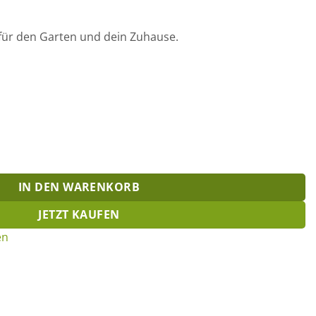
 für den Garten und dein Zuhause.
e
IN DEN WARENKORB
JETZT KAUFEN
en