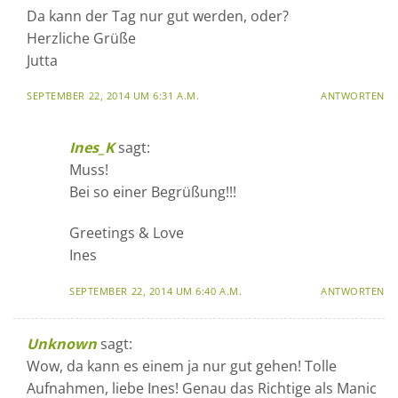
Da kann der Tag nur gut werden, oder?
Herzliche Grüße
Jutta
SEPTEMBER 22, 2014 UM 6:31 A.M.
ANTWORTEN
Ines_K
sagt:
Muss!
Bei so einer Begrüßung!!!
Greetings & Love
Ines
SEPTEMBER 22, 2014 UM 6:40 A.M.
ANTWORTEN
Unknown
sagt:
Wow, da kann es einem ja nur gut gehen! Tolle
Aufnahmen, liebe Ines! Genau das Richtige als Manic