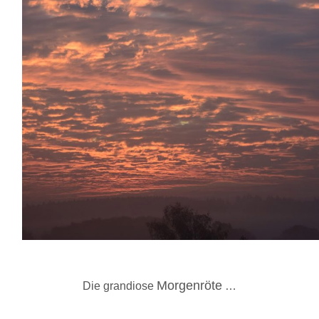
Morgenröte
Die grandiose
…