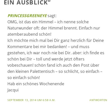
EIN AUSBLICK
”
PRINCESSGREENEYE
sagt:
OMG, ist das ein Himmel – ich nenne solche
Naturwunder oft: der Himmel brennt. Einfach nur
atemberaubend schön!
Ich möchte mich mal bei Dir ganz herzlich für Deine
Kommentare bei mir bedanken! – und muss
gestehen, ich war noch nie bei Dir. aber: ich finde es
schön bei Dir – toll und werde jetzt öfters
vobeschauen! schön fand ich auch den Post über
den kleinen Palettentisch – so schlicht, so einfach –
so einfach schön!
Hab ein schönes Wochenende
Jacqui
SEPTEMBER 13, 2014 UM 6:58 A.M.
ANTWORTEN