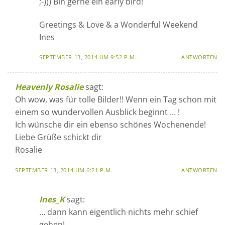
;-))) Bin gerne ein early bird!
Greetings & Love & a Wonderful Weekend
Ines
SEPTEMBER 13, 2014 UM 9:52 P.M.
ANTWORTEN
Heavenly Rosalie
sagt:
Oh wow, was für tolle Bilder!! Wenn ein Tag schon mit
einem so wundervollen Ausblick beginnt … !
Ich wünsche dir ein ebenso schönes Wochenende!
Liebe Grüße schickt dir
Rosalie
SEPTEMBER 13, 2014 UM 6:21 P.M.
ANTWORTEN
Ines_K
sagt:
… dann kann eigentlich nichts mehr schief
gehen!