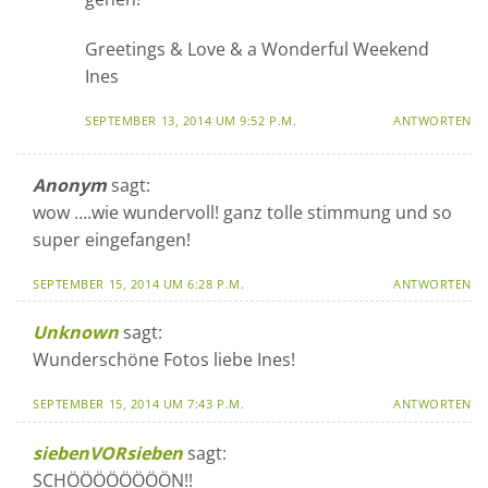
Greetings & Love & a Wonderful Weekend
Ines
SEPTEMBER 13, 2014 UM 9:52 P.M.
ANTWORTEN
Anonym
sagt:
wow ….wie wundervoll! ganz tolle stimmung und so
super eingefangen!
SEPTEMBER 15, 2014 UM 6:28 P.M.
ANTWORTEN
Unknown
sagt:
Wunderschöne Fotos liebe Ines!
SEPTEMBER 15, 2014 UM 7:43 P.M.
ANTWORTEN
siebenVORsieben
sagt:
SCHÖÖÖÖÖÖÖÖN!!