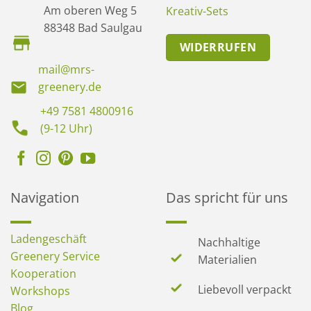
Am oberen Weg 5
Kreativ-Sets
88348 Bad Saulgau
WIDERRUFEN
mail@mrs-
greenery.de
+49 7581 4800916
(9-12 Uhr)
Navigation
Das spricht für uns
Ladengeschäft
Nachhaltige
Greenery Service
Materialien
Kooperation
Liebevoll verpackt
Workshops
Blog