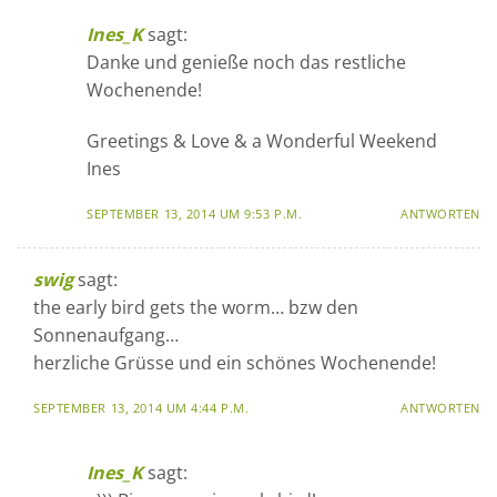
Ines_K
sagt:
Danke und genieße noch das restliche
Wochenende!
Greetings & Love & a Wonderful Weekend
Ines
SEPTEMBER 13, 2014 UM 9:53 P.M.
ANTWORTEN
swig
sagt:
the early bird gets the worm… bzw den
Sonnenaufgang…
herzliche Grüsse und ein schönes Wochenende!
SEPTEMBER 13, 2014 UM 4:44 P.M.
ANTWORTEN
Ines_K
sagt: