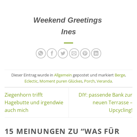
Weekend Greetings
Ines
Dieser Eintrag wurde in
Allgemein
gepostet und markiert
Berge
,
Eclectic
,
Moment puren Glückes
,
Porch
,
Veranda
.
Ziegenhorn trifft
DIY: passende Bank zur
Hagebutte und irgendwie
neuen Terrasse –
auch mich
Upcycling!
15 MEINUNGEN ZU “
WAS FÜR