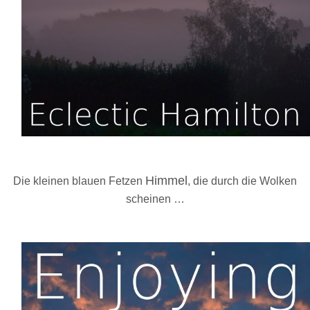
Himmel
Die kleinen blauen Fetzen
, die durch die Wolken
scheinen …