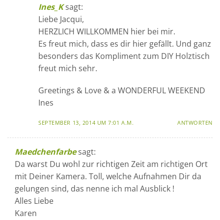
Ines_K
sagt:
Liebe Jacqui,
HERZLICH WILLKOMMEN hier bei mir.
Es freut mich, dass es dir hier gefällt. Und ganz
besonders das Kompliment zum DIY Holztisch
freut mich sehr.
Greetings & Love & a WONDERFUL WEEKEND
Ines
SEPTEMBER 13, 2014 UM 7:01 A.M.
ANTWORTEN
Maedchenfarbe
sagt:
Da warst Du wohl zur richtigen Zeit am richtigen Ort
mit Deiner Kamera. Toll, welche Aufnahmen Dir da
gelungen sind, das nenne ich mal Ausblick !
Alles Liebe
Karen